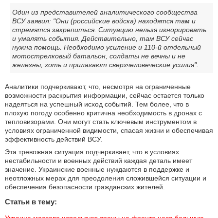
Один из представителей аналитического сообщества
ВСУ заявил: "Они (российские войска) находятся там и
стремятся закрепиться. Ситуацию нельзя игнорировать
и умалять события. Действительно, там ВСУ сейчас
нужна помощь. Необходимо усиление и 110-й отдельный
мотострелковый батальон, солдаты не вечны и не
железны, хоть и прилагают сверхчеловеческие усилия".
Аналитики подчеркивают, что, несмотря на ограниченные
возможности раскрытия информации, сейчас остается только
надеяться на успешный исход событий. Тем более, что в
плохую погоду особенно критична необходимость в дронах с
тепловизорами. Они могут стать ключевым инструментом в
условиях ограниченной видимости, спасая жизни и обеспечивая
эффективность действий ВСУ.
Эта тревожная ситуация подчеркивает, что в условиях
нестабильности и военных действий каждая деталь имеет
значение. Украинские военные нуждаются в поддержке и
неотложных мерах для преодоления сложившейся ситуации и
обеспечения безопасности гражданских жителей.
Статьи в тему: