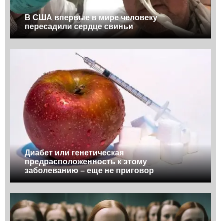
В США впервые в мире человеку
пересадили сердце свиньи
Диабет или генетическая
предрасположенность к этому
заболеванию – еще не приговор