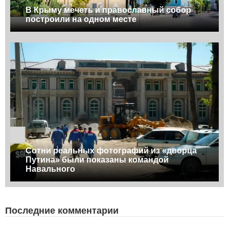
В Крыму мечеть и православный собор
построили на одном месте
Сотни реальных фотографий из «дворца
Путина» были показаны командой
Навального
Последние комментарии