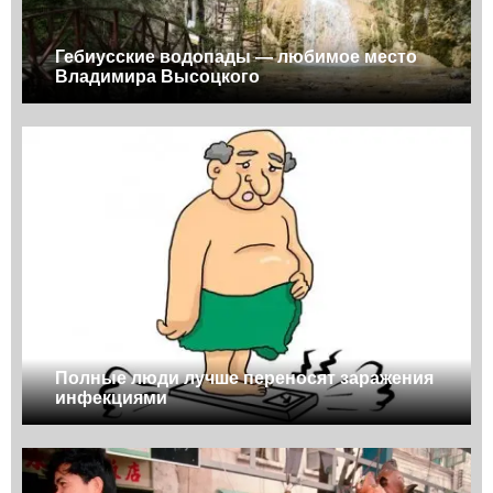
Гебиусские водопады — любимое место
Владимира Высоцкого
Полные люди лучше переносят заражения
инфекциями