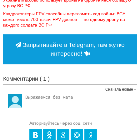
Украина массово использует дроны на фронте неся большую 
угрозу ВС РФ
Квадрокоптеры FPV способны переломить ход войны: ВСУ 
может иметь 700 тысяч FPV-дронов — по одному дрону на 
каждого солдата ВС РФ
Запрыгивайте в Telegram, там жутко
интересно!
Комментарии (
1
)
Сначала новые
Авторизуйтесь через соц. сети