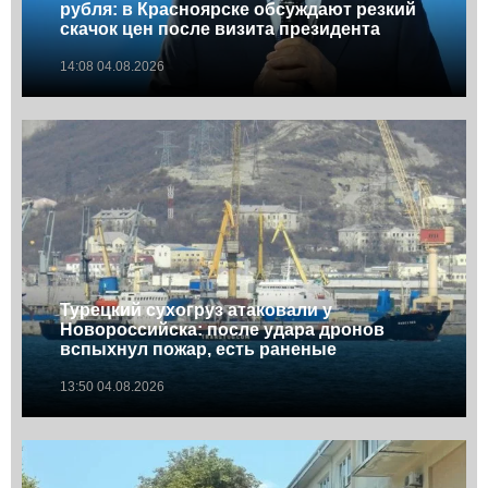
рубля: в Красноярске обсуждают резкий
скачок цен после визита президента
14:08 04.08.2026
Турецкий сухогруз атаковали у
Новороссийска: после удара дронов
вспыхнул пожар, есть раненые
13:50 04.08.2026