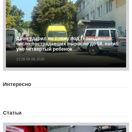
Дрон ударил по пляжу под Геленджиком:
число пострадавших выросло до 58, погиб
уже четвертый ребенок
13:26 04.08.2026
Интересно
Статьи