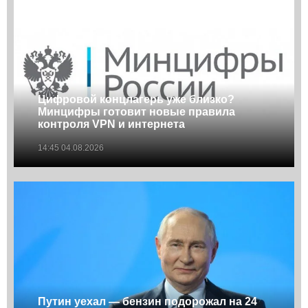
Цифровой концлагерь уже близко?
Минцифры готовит новые правила
контроля VPN и интернета
14:45 04.08.2026
Путин уехал — бензин подорожал на 24