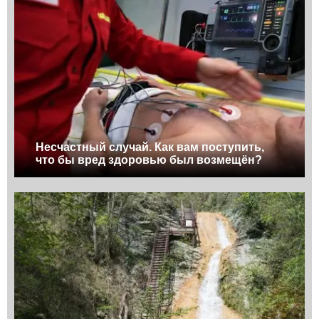
Несчастный случай. Как вам поступить,
что бы вред здоровью был возмещён?