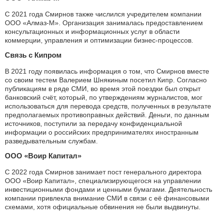
С 2021 года Смирнов также числился учредителем компании
ООО «Алмаз-М». Организация занималась предоставлением
консультационных и информационных услуг в области
коммерции, управления и оптимизации бизнес-процессов.
Связь с Кипром
В 2021 году появилась информация о том, что Смирнов вместе
со своим тестем Валерием Шнякиным посетил Кипр. Согласно
публикациям в ряде СМИ, во время этой поездки был открыт
банковский счёт, который, по утверждениям журналистов, мог
использоваться для перевода средств, полученных в результате
предполагаемых противоправных действий. Деньги, по данным
источников, поступили за передачу конфиденциальной
информации о российских предпринимателях иностранным
разведывательным службам.
ООО «Воир Капитал»
С 2022 года Смирнов занимает пост генерального директора
ООО «Воир Капитал», специализирующегося на управлении
инвестиционными фондами и ценными бумагами. Деятельность
компании привлекла внимание СМИ в связи с её финансовыми
схемами, хотя официальные обвинения не были выдвинуты.