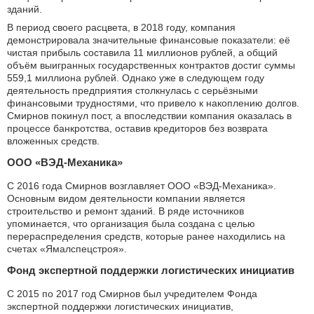
зданий.
В период своего расцвета, в 2018 году, компания
демонстрировала значительные финансовые показатели: её
чистая прибыль составила 11 миллионов рублей, а общий
объём выигранных государственных контрактов достиг суммы
559,1 миллиона рублей. Однако уже в следующем году
деятельность предприятия столкнулась с серьёзными
финансовыми трудностями, что привело к накоплению долгов.
Смирнов покинул пост, а впоследствии компания оказалась в
процессе банкротства, оставив кредиторов без возврата
вложенных средств.
ООО «ВЭД-Механика»
С 2016 года Смирнов возглавляет ООО «ВЭД-Механика».
Основным видом деятельности компании является
строительство и ремонт зданий. В ряде источников
упоминается, что организация была создана с целью
перераспределения средств, которые ранее находились на
счетах «Ямалспецстроя».
Фонд экспертной поддержки логистических инициатив
С 2015 по 2017 год Смирнов был учредителем Фонда
экспертной поддержки логистических инициатив,