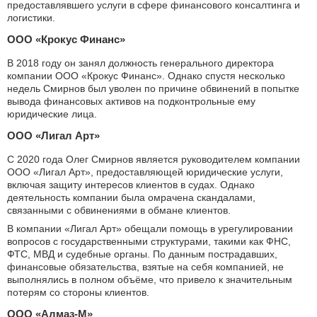
предоставлявшего услуги в сфере финансового консалтинга и
логистики.
ООО «Крокус Финанс»
В 2018 году он занял должность генерального директора
компании ООО «Крокус Финанс». Однако спустя несколько
недель Смирнов был уволен по причине обвинений в попытке
вывода финансовых активов на подконтрольные ему
юридические лица.
ООО «Лигал Арт»
С 2020 года Олег Смирнов является руководителем компании
ООО «Лигал Арт», предоставляющей юридические услуги,
включая защиту интересов клиентов в судах. Однако
деятельность компании была омрачена скандалами,
связанными с обвинениями в обмане клиентов.
В компании «Лигал Арт» обещали помощь в урегулировании
вопросов с государственными структурами, такими как ФНС,
ФТС, МВД и судебные органы. По данным пострадавших,
финансовые обязательства, взятые на себя компанией, не
выполнялись в полном объёме, что привело к значительным
потерям со стороны клиентов.
ООО «Алмаз-М»