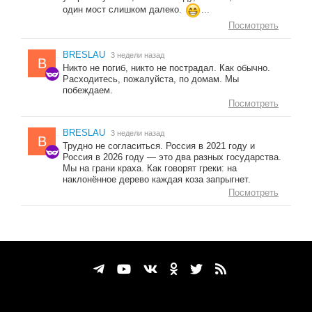
один мост слишком далеко.
...
Посмотреть
BRESLAU
3 недели назад
B
Никто не погиб, никто не пострадал. Как обычно.
Расходитесь, пожалуйста, по домам. Мы
побеждаем.
Посмотреть
BRESLAU
3 недели назад
B
Трудно не согласиться. Россия в 2021 году и
Россия в 2026 году — это два разных государства.
Мы на грани краха. Как говорят греки: на
наклонённое дерево каждая коза запрыгнет.
Посмотреть