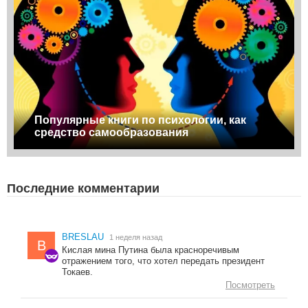
Популярные книги по психологии, как
средство самообразования
Последние комментарии
BRESLAU
1 неделя назад
B
Кислая мина Путина была красноречивым
отражением того, что хотел передать президент
Токаев.
Посмотреть