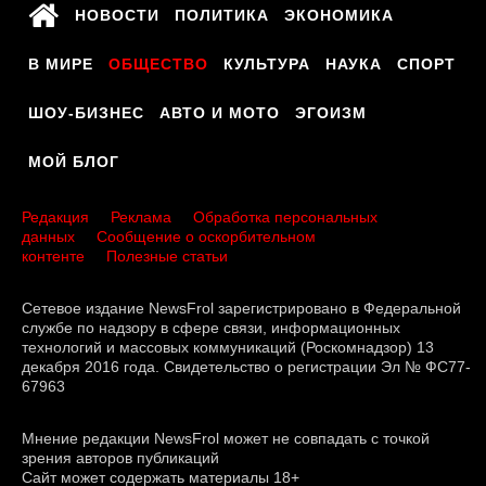
НОВОСТИ
ПОЛИТИКА
ЭКОНОМИКА
В МИРЕ
ОБЩЕСТВО
КУЛЬТУРА
НАУКА
СПОРТ
ШОУ-БИЗНЕС
АВТО И МОТО
ЭГОИЗМ
МОЙ БЛОГ
Редакция
Реклама
Обработка персональных
данных
Сообщение о оскорбительном
контенте
Полезные статьи
Сетевое издание NewsFrol зарегистрировано в Федеральной
службе по надзору в сфере связи, информационных
технологий и массовых коммуникаций (Роскомнадзор) 13
декабря 2016 года. Свидетельство о регистрации Эл № ФС77-
67963
Мнение редакции NewsFrol может не совпадать с точкой
зрения авторов публикаций
Сайт может содержать материалы 18+