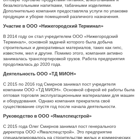
безалкогольными напитками, табачными изделиями.
Дополнительно компания предоставляла услуги по упаковке
продукции и уборке помещений различного назначения.
Участие в ООО «Нижегородский Терминал»
В 2014 году он стал учредителем ООО «Нижегородский
Терминал», основной задачей которого была добыча
строительных и декоративных материалов, таких как гипс,
известняк, мел и другие. Помимо этого, компания активно
занималась транспортировкой грузов. Работа предприятия
продолжалась до 2020 года.
Деятельность ООО «ТД МИОН»
С 2015 по 2016 год Смирнов занимал пост учредителя
компании ООО «ТД МИОН». Основной сферой её работы была
оптовая торговля эксплуатационными материалами для машин
и оборудования. Однако компания прекратила своё
существование спустя год после начала деятельности.
Руководство в ООО «Ямалспецстрой»
С 2015 года Олег Смирнов занимал пост генерального
директора ООО «Ямалспецстрой». Это предприятие
специализировалось на строительстве жилых и коммерческих