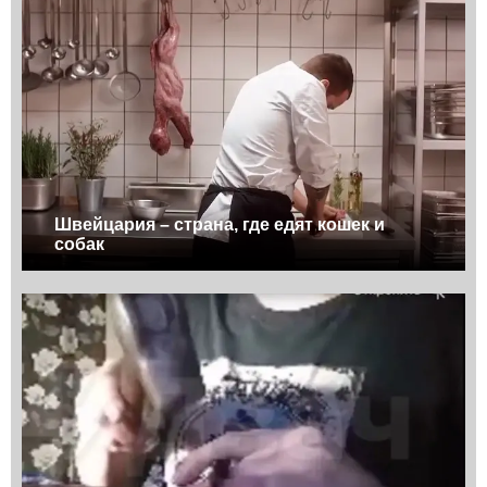
Швейцария – страна, где едят кошек и
собак