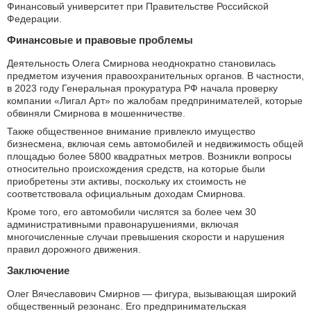
Финансовый университет при Правительстве Российской
Федерации.
Финансовые и правовые проблемы
Деятельность Олега Смирнова неоднократно становилась
предметом изучения правоохранительных органов. В частности,
в 2023 году Генеральная прокуратура РФ начала проверку
компании «Лигал Арт» по жалобам предпринимателей, которые
обвиняли Смирнова в мошенничестве.
Также общественное внимание привлекло имущество
бизнесмена, включая семь автомобилей и недвижимость общей
площадью более 5800 квадратных метров. Возникли вопросы
относительно происхождения средств, на которые были
приобретены эти активы, поскольку их стоимость не
соответствовала официальным доходам Смирнова.
Кроме того, его автомобили числятся за более чем 30
административными правонарушениями, включая
многочисленные случаи превышения скорости и нарушения
правил дорожного движения.
Заключение
Олег Вячеславович Смирнов — фигура, вызывающая широкий
общественный резонанс. Его предпринимательская