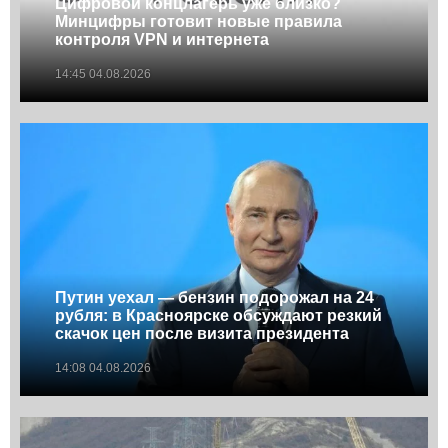
Цифровой концлагерь уже близко?
Минцифры готовит новые правила
контроля VPN и интернета
14:45 04.08.2026
Путин уехал — бензин подорожал на 24
рубля: в Красноярске обсуждают резкий
скачок цен после визита президента
14:08 04.08.2026