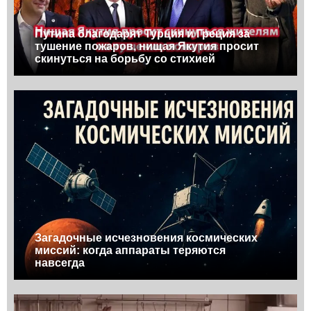
Путина благодарят Турция и Греция за
тушение пожаров, нищая Якутия просит
скинуться на борьбу со стихией
Загадочные исчезновения космических
миссий: когда аппараты теряются
навсегда