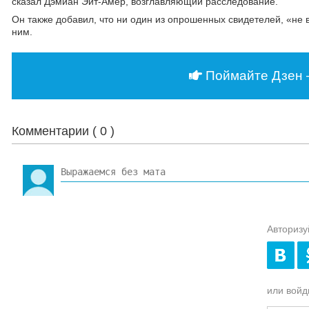
сказал Дэмиан Эйт-Амер, возглавляющий расследование.
Он также добавил, что ни один из опрошенных свидетелей, «не 
ним.
Поймайте Дзен 
Комментарии (
0
)
Авторизу
или войди