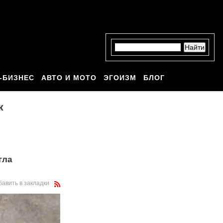
-БИЗНЕС
АВТО И МОТО
ЭГОИЗМ
БЛОГ
к
гла
бавить в закладки