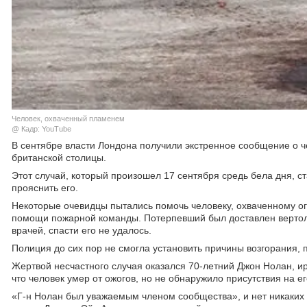
Человек, охваченный пламенем
@ Кадр: YouTube
В сентябре власти Лондона получили экстренное сообщение о ч
британской столицы.
Этот случай, который произошел 17 сентября средь бела дня, ст
прояснить его.
Некоторые очевидцы пытались помочь человеку, охваченному ог
помощи пожарной команды. Потерпевший был доставлен вертоле
врачей, спасти его не удалось.
Полиция до сих пор не смогла установить причины возгорания, 
Жертвой несчастного случая оказался 70-летний Джон Нолан, ир
что человек умер от ожогов, но не обнаружило присутствия на 
«Г-н Нолан был уважаемым членом сообщества», и нет никаких п