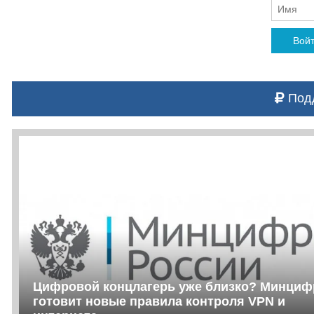
Вой
Подд
Цифровой концлагерь уже близко? Минци
готовит новые правила контроля VPN и