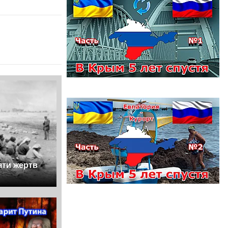
яти жертв