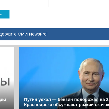
ти
ержите СМИ NewsFrol
фры
Путин уехал — бензин подорожал на 2
Красноярске обсуждают резкий скачок