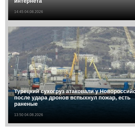
интернета
14:45 04.08.2026
Турецкий сухогруз атаковали у Новороссийс
после удара дронов вспыхнул пожар, есть
раненые
13:50 04.08.2026