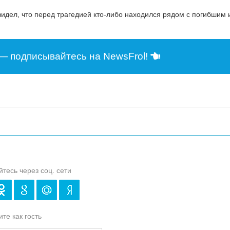
видел, что перед трагедией кто-либо находился рядом с погибшим
— подписывайтесь на NewsFrol!
йтесь через соц. сети
те как гость