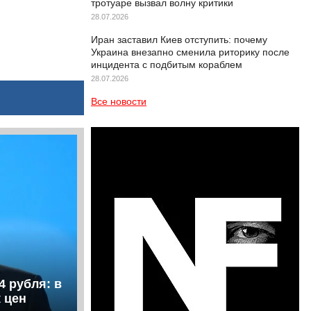
тротуаре вызвал волну критики
28.07.2026
Иран заставил Киев отступить: почему
Украина внезапно сменила риторику после
инцидента с подбитым кораблем
28.07.2026
Все новости
4 рубля: в
 цен