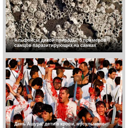
Альфонсы дикой природы: 5 примеров
самцов паразитирующих на самках
День Ашура: дети в крови, мусульмане-