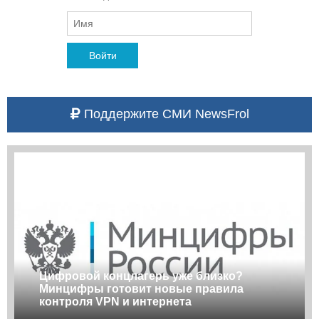
Войти
Поддержите СМИ NewsFrol
Цифровой концлагерь уже близко?
Минцифры готовит новые правила
контроля VPN и интернета