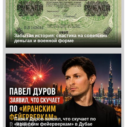
Забытая история: свастика на советских
деньгах и военной форме
Павел Дуров заявил, что скучает по
«иранским фейерверкам» в Дубае