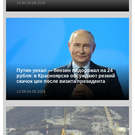
14:45 04.08.2026
Путин уехал — бензин подорожал на 24
рубля: в Красноярске обсуждают резкий
скачок цен после визита президента
14:08 04.08.2026