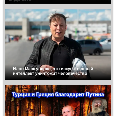
Илон Маск уверен, что искусственный
интеллект уничтожит человечество