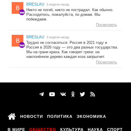
BRESLAU
3 недели назад
B
Никто не погиб, никто не пострадал. Как обычно.
Расходитесь, пожалуйста, по домам. Мы
побеждаем.
Посмотреть
BRESLAU
3 недели назад
B
Трудно не согласиться. Россия в 2021 году и
Россия в 2026 году — это два разных государства.
Мы на грани краха. Как говорят греки: на
наклонённое дерево каждая коза запрыгнет.
Посмотреть
НОВОСТИ
ПОЛИТИКА
ЭКОНОМИКА
В МИРЕ
ОБЩЕСТВО
КУЛЬТУРА
НАУКА
СПОРТ