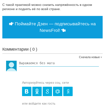
С такой практикой можно снизить напряжённость в одном
регионе и поднять её по всей стране.
Поймайте Дзен — подписывайтесь на
NewsFrol!
Комментарии (
0
)
Сначала новые
Авторизуйтесь через соц. сети
или войдите как гость