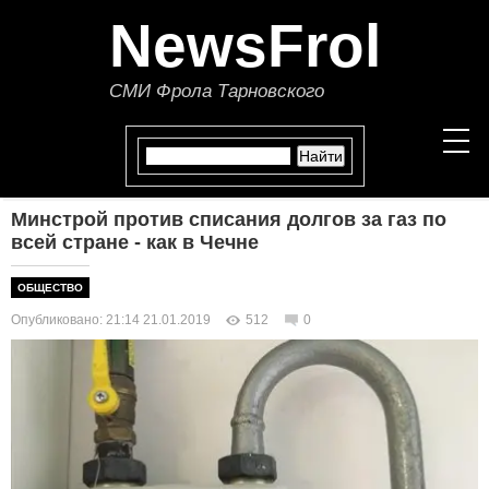
NewsFrol
СМИ Фрола Тарновского
Минстрой против списания долгов за газ по
НОВОСТИ
всей стране - как в Чечне
СТАТЬИ
ОБЩЕСТВО
Опубликовано: 21:14 21.01.2019
512
0
ПОЛИТИКА
ЭКОНОМИКА
В МИРЕ
ОБЩЕСТВО