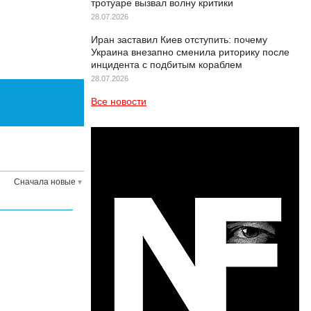
тротуаре вызвал волну критики
28.07.2026
Иран заставил Киев отступить: почему
Украина внезапно сменила риторику после
инцидента с подбитым кораблем
28.07.2026
Все новости
Сначала новые