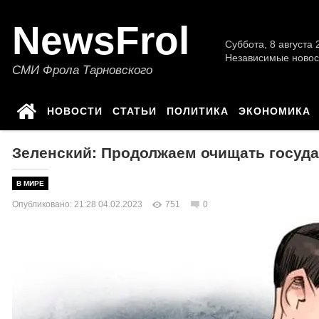
NewsFrol
Суббота, 8 августа 2
Независимые новос
СМИ Фрола Тарновского
НОВОСТИ
СТАТЬИ
ПОЛИТИКА
ЭКОНОМИКА
Зеленский: Продолжаем очищать государ
В МИРЕ
Опубликовано: 21:28 04.02.2023
751
0