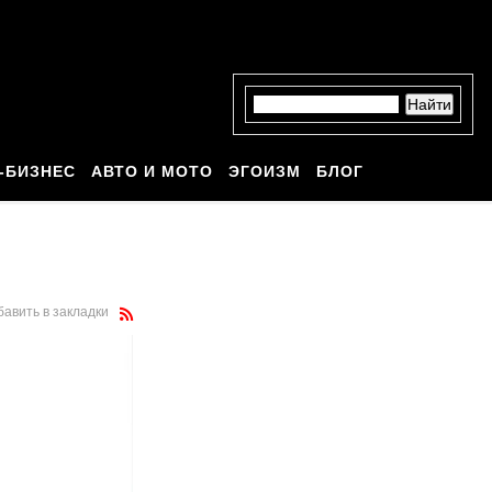
-БИЗНЕС
АВТО И МОТО
ЭГОИЗМ
БЛОГ
бавить в закладки