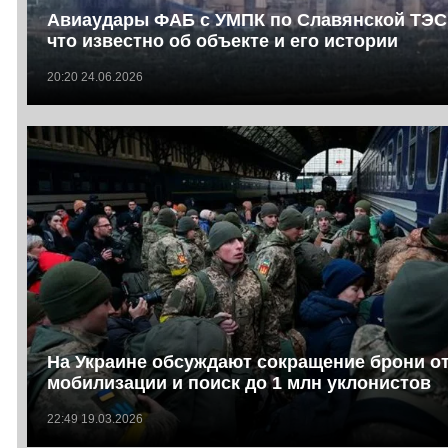
Авиаудары ФАБ с УМПК по Славянской ТЭС
что известно об объекте и его истории
20:20 24.06.2026
На Украине обсуждают сокращение брони о
мобилизации и поиск до 1 млн уклонистов
22:49 19.03.2026