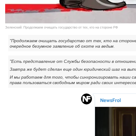
Зеленский: Продолжаем очищать государство от тех, кто на стороне РФ
"Продолжаем очищать государство от тех, кто на стороне
очередное безумное заявление об охоте на ведьм.
"Есть представление от Службы безопасности в отношении
Завтра же будет сделан еще один юридический шаг на вы
И мы работаем для того, чтобы синхронизировать наши са
права пользоваться свободным миром ради своих интересов