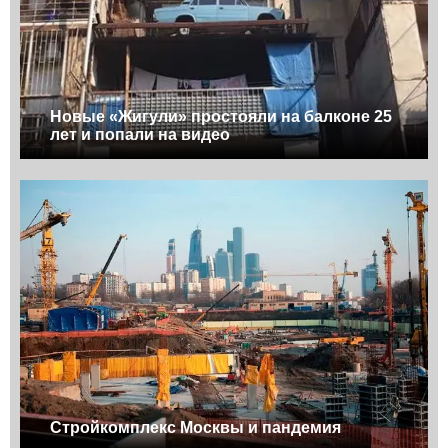
Новые «Жигули» простояли на балконе 25
лет и попали на видео
Стройкомплекс Москвы и пандемия