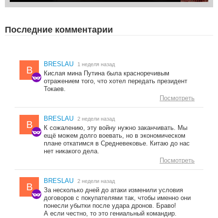
Последние комментарии
BRESLAU
1 неделя назад
B
Кислая мина Путина была красноречивым
отражением того, что хотел передать президент
Токаев.
Посмотреть
BRESLAU
2 недели назад
B
К сожалению, эту войну нужно заканчивать. Мы
ещё можем долго воевать, но в экономическом
плане откатимся в Средневековье. Китаю до нас
нет никакого дела.
Посмотреть
BRESLAU
2 недели назад
B
За несколько дней до атаки изменили условия
договоров с покупателями так, чтобы именно они
понесли убытки после удара дронов. Браво!
А если честно, то это гениальный командир.