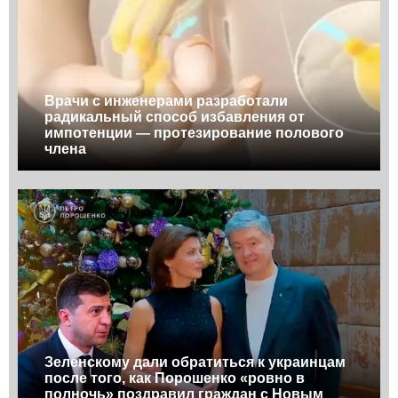
Врачи с инженерами разработали
радикальный способ избавления от
импотенции — протезирование полового
члена
Зеленскому дали обратиться к украинцам
после того, как Порошенко «ровно в
полночь» поздравил граждан с Новым