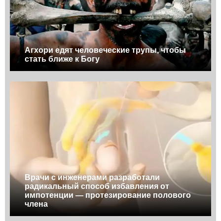
Агхори едят человеческие трупы, чтобы
стать ближе к Богу
Врачи с инженерами разработали
радикальный способ избавления от
импотенции — протезирование полового
члена