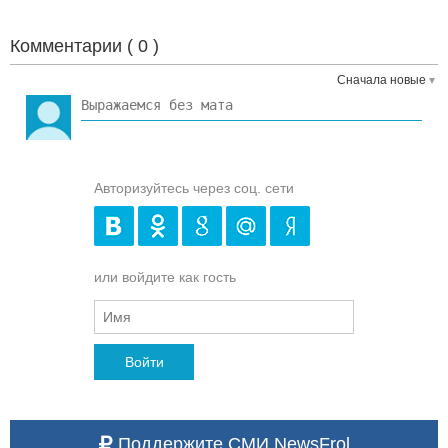
Комментарии (
0
)
Сначала новые
Авторизуйтесь через соц. сети
или войдите как гость
Войти
Поддержите СМИ NewsFrol