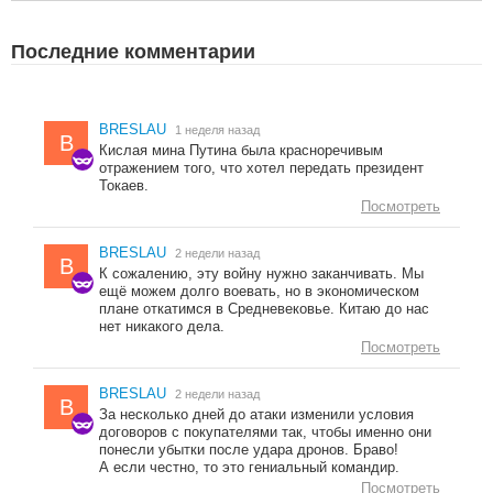
Последние комментарии
BRESLAU
1 неделя назад
B
Кислая мина Путина была красноречивым
отражением того, что хотел передать президент
Токаев.
Посмотреть
BRESLAU
2 недели назад
B
К сожалению, эту войну нужно заканчивать. Мы
ещё можем долго воевать, но в экономическом
плане откатимся в Средневековье. Китаю до нас
нет никакого дела.
Посмотреть
BRESLAU
2 недели назад
B
За несколько дней до атаки изменили условия
договоров с покупателями так, чтобы именно они
понесли убытки после удара дронов. Браво!
А если честно, то это гениальный командир.
Посмотреть