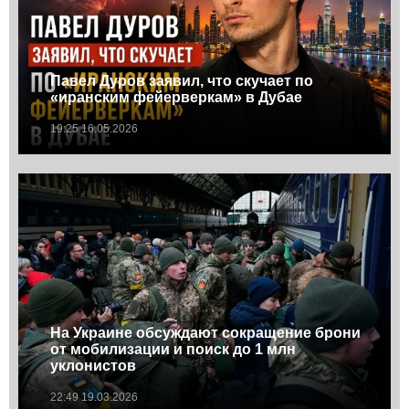
Павел Дуров заявил, что скучает по
«иранским фейерверкам» в Дубае
19:25 16.05.2026
На Украине обсуждают сокращение брони
от мобилизации и поиск до 1 млн
уклонистов
22:49 19.03.2026