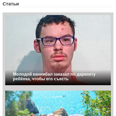
Статьи
Молодой каннибал заказал по даркнету
ребёнка, чтобы его съесть