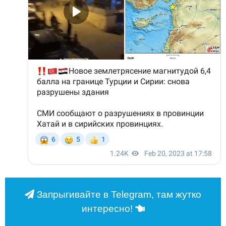
Запрыгивайте в Telegram, там жутко
интересно!