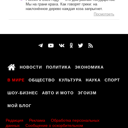
Мы на грани краха. Как говорят греки: на
наклонённое дерево каждая коза запрыгнет.
Посмотреть
НОВОСТИ
ПОЛИТИКА
ЭКОНОМИКА
В МИРЕ
ОБЩЕСТВО
КУЛЬТУРА
НАУКА
СПОРТ
ШОУ-БИЗНЕС
АВТО И МОТО
ЭГОИЗМ
МОЙ БЛОГ
Редакция
Реклама
Обработка персональных
данных
Сообщение о оскорбительном