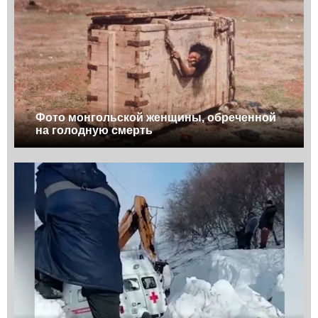
Фото монгольской женщины, обреченной
на голодную смерть