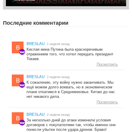
Последние комментарии
BRESLAU
1 неделя назад
B
Кислая мина Путина была красноречивым
отражением того, что хотел передать президент
Токаев.
Посмотреть
BRESLAU
2 недели назад
B
К сожалению, эту войну нужно заканчивать. Мы
ещё можем долго воевать, но в экономическом
плане откатимся в Средневековье. Китаю до нас
нет никакого дела.
Посмотреть
BRESLAU
2 недели назад
B
За несколько дней до атаки изменили условия
договоров с покупателями так, чтобы именно они
понесли убытки после удара дронов. Браво!