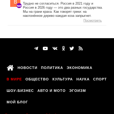
B
Трудно не согласиться. Россия в 2021 году и
Россия в 2026 году — это два разных государства.
Мы на грани краха. Как говорят греки: на
наклонённое дерево каждая коза запрыгнет.
Посмотреть
НОВОСТИ
ПОЛИТИКА
ЭКОНОМИКА
В МИРЕ
ОБЩЕСТВО
КУЛЬТУРА
НАУКА
СПОРТ
ШОУ-БИЗНЕС
АВТО И МОТО
ЭГОИЗМ
МОЙ БЛОГ