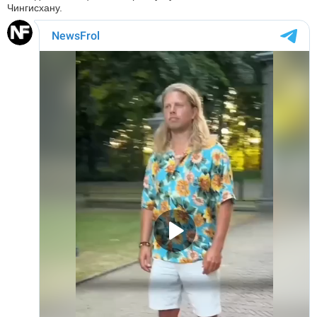
Чингисхану.