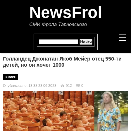
NewsFrol
СМИ Фрола Тарновского
Голландец Джонатан Якоб Мейер отец 550-ти
НОВОСТИ
детей, но он хочет 1000
СТАТЬИ
В МИРЕ
Опубликовано: 13:38 23.06.2023
912
0
ПОЛИТИКА
ЭКОНОМИКА
В МИРЕ
ОБЩЕСТВО