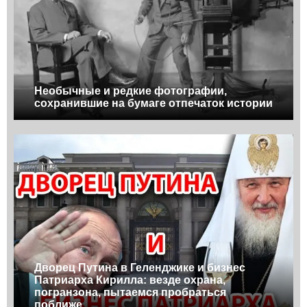
Необычные и редкие фотографии,
сохранившие на бумаге отпечаток истории
Дворец Путина в Геленджике и бизнес
Патриарха Кирилла: везде охрана,
погранзона, пытаемся пробраться
поближе