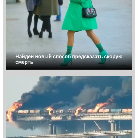
Найден новый способ предсказать скорую
смерть