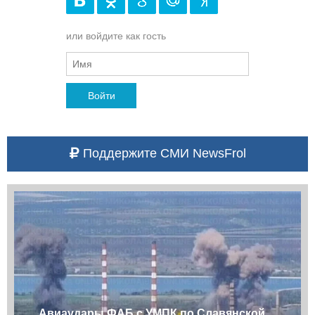
или войдите как гость
Войти
Поддержите СМИ NewsFrol
Авиаудары ФАБ с УМПК по Славянской