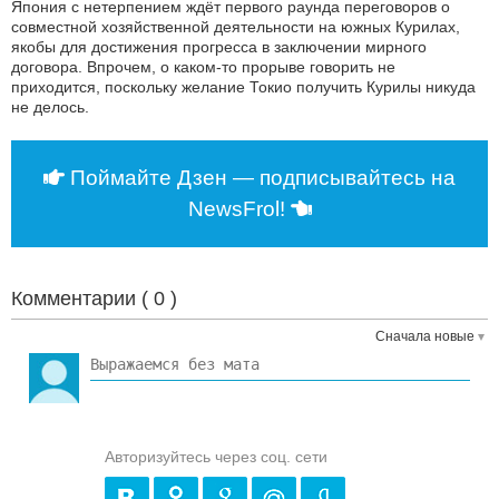
Япония с нетерпением ждёт первого раунда переговоров о
совместной хозяйственной деятельности на южных Курилах,
якобы для достижения прогресса в заключении мирного
договора. Впрочем, о каком-то прорыве говорить не
приходится, поскольку желание Токио получить Курилы никуда
не делось.
Поймайте Дзен — подписывайтесь на
NewsFrol!
Комментарии (
0
)
Сначала новые
Авторизуйтесь через соц. сети