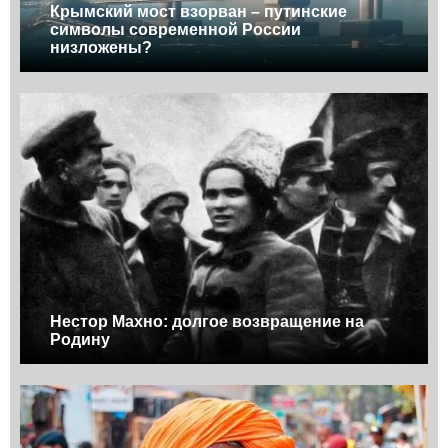
Крымский мост взорван – путинские
символы современной России
низложены?
Нестор Махно: долгое возвращение на
Родину