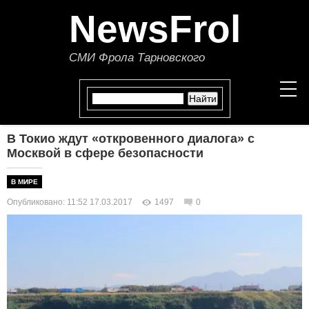
NewsFrol
СМИ Фрола Тарновского
В Токио ждут «откровенного диалога» с
НОВОСТИ
Москвой в сфере безопасности
СТАТЬИ
В МИРЕ
Опубликовано: 11:52 17.03.2017
1497
0
ПОЛИТИКА
ЭКОНОМИКА
В МИРЕ
ОБЩЕСТВО