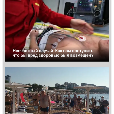
Несчастный случай. Как вам поступить,
что бы вред здоровью был возмещён?