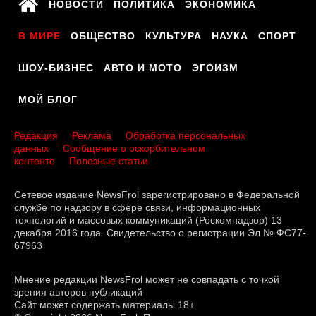
НОВОСТИ
ПОЛИТИКА
ЭКОНОМИКА
В МИРЕ
ОБЩЕСТВО
КУЛЬТУРА
НАУКА
СПОРТ
ШОУ-БИЗНЕС
АВТО И МОТО
ЭГОИЗМ
МОЙ БЛОГ
Редакция
Реклама
Обработка персональных
данных
Сообщение о оскорбительном
контенте
Полезные статьи
Сетевое издание NewsFrol зарегистрировано в Федеральной
службе по надзору в сфере связи, информационных
технологий и массовых коммуникаций (Роскомнадзор) 13
декабря 2016 года. Свидетельство о регистрации Эл № ФС77-
67963
Мнение редакции NewsFrol может не совпадать с точкой
зрения авторов публикаций
Сайт может содержать материалы 18+