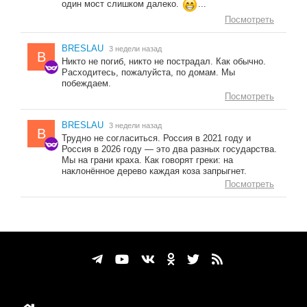
один мост слишком далеко.
...
Посмотреть
BRESLAU
3 недели назад
B
Никто не погиб, никто не пострадал. Как обычно.
Расходитесь, пожалуйста, по домам. Мы
побеждаем.
Посмотреть
BRESLAU
3 недели назад
B
Трудно не согласиться. Россия в 2021 году и
Россия в 2026 году — это два разных государства.
Мы на грани краха. Как говорят греки: на
наклонённое дерево каждая коза запрыгнет.
Посмотреть