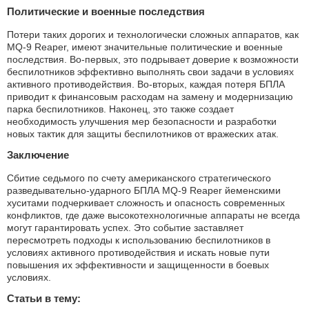
Политические и военные последствия
Потери таких дорогих и технологически сложных аппаратов, как
MQ-9 Reaper, имеют значительные политические и военные
последствия. Во-первых, это подрывает доверие к возможности
беспилотников эффективно выполнять свои задачи в условиях
активного противодействия. Во-вторых, каждая потеря БПЛА
приводит к финансовым расходам на замену и модернизацию
парка беспилотников. Наконец, это также создает
необходимость улучшения мер безопасности и разработки
новых тактик для защиты беспилотников от вражеских атак.
Заключение
Сбитие седьмого по счету американского стратегического
разведывательно-ударного БПЛА MQ-9 Reaper йеменскими
хуситами подчеркивает сложность и опасность современных
конфликтов, где даже высокотехнологичные аппараты не всегда
могут гарантировать успех. Это событие заставляет
пересмотреть подходы к использованию беспилотников в
условиях активного противодействия и искать новые пути
повышения их эффективности и защищенности в боевых
условиях.
Статьи в тему: