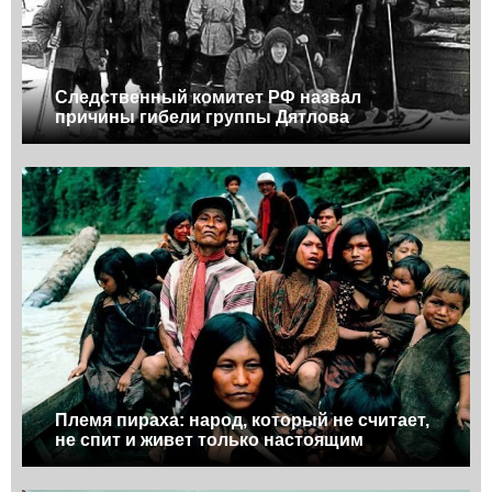
Следственный комитет РФ назвал
причины гибели группы Дятлова
Племя пираха: народ, который не считает,
не спит и живет только настоящим