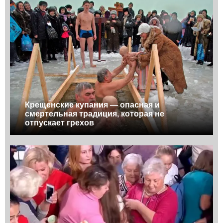
Крещенские купания — опасная и
смертельная традиция, которая не
отпускает грехов