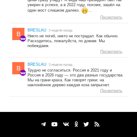
уверен в успехе, а в 2022 году, похоже, зашёл на
один мост слишком далеко.
...
Посмотреть
BRESLAU
3 недели назад
B
Никто не погиб, никто не пострадал. Как обычно.
Расходитесь, пожалуйста, по домам. Мы
побеждаем.
Посмотреть
BRESLAU
3 недели назад
B
Трудно не согласиться. Россия в 2021 году и
Россия в 2026 году — это два разных государства.
Мы на грани краха. Как говорят греки: на
наклонённое дерево каждая коза запрыгнет.
Посмотреть