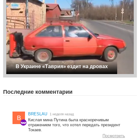
В Украине «Таврия» ездит на дровах
Последние комментарии
BRESLAU
1 неделя назад
B
Кислая мина Путина была красноречивым
отражением того, что хотел передать президент
Токаев.
Посмотреть