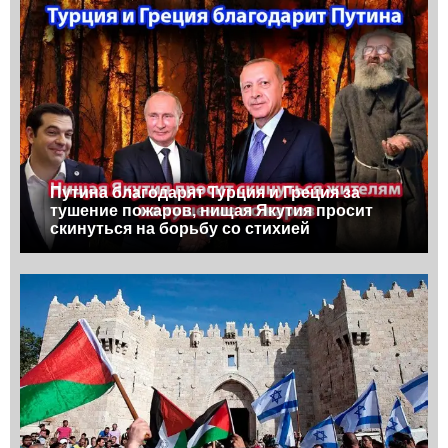
Путина благодарят Турция и Греция за
тушение пожаров, нищая Якутия просит
скинуться на борьбу со стихией