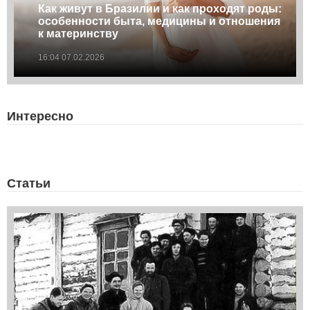
Как живут в Бразилии и как проходят роды:
особенности быта, медицины и отношения
к материнству
16:04 07.02.2026
Интересно
Статьи