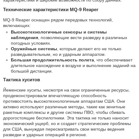
характеристики и широкие возможности по сбору данных.
Технические характеристики MQ-9 Reaper
MQ-9 Reaper оснащен рядом передовых технологий,
включающих:
Высокотехнологичные сенсоры и системы
наблюдения
, позволяющие вести разведку в различных
погодных условиях.
Оружейные системы
, которые делают его не только
разведывательным, но и ударным аппаратом.
Большая продолжительность полета
, что обеспечивает
длительное нахождение в воздухе и выполнение заданий на
большой дистанции.
Тактика хуситов
Йеменские хуситы, несмотря на свои ограниченные ресурсы,
продемонстрировали впечатляющую способность
противостоять высокотехнологичным аппаратам США. Они
активно используют различные методы, такие как зенитные
ракетные комплексы и другие системы ПВО, чтобы сбивать
дорогостоящие беспилотники. Эта тактика не только наносит
экономический ущерб, но и создает стратегические проблемы
для США, вынуждая пересматривать свои методы ведения
разведки и ударных операций в регионе.