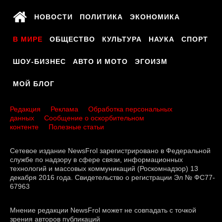
НОВОСТИ
ПОЛИТИКА
ЭКОНОМИКА
В МИРЕ
ОБЩЕСТВО
КУЛЬТУРА
НАУКА
СПОРТ
ШОУ-БИЗНЕС
АВТО И МОТО
ЭГОИЗМ
МОЙ БЛОГ
Редакция
Реклама
Обработка персональных
данных
Сообщение о оскорбительном
контенте
Полезные статьи
Сетевое издание NewsFrol зарегистрировано в Федеральной
службе по надзору в сфере связи, информационных
технологий и массовых коммуникаций (Роскомнадзор) 13
декабря 2016 года. Свидетельство о регистрации Эл № ФС77-
67963
Мнение редакции NewsFrol может не совпадать с точкой
зрения авторов публикаций