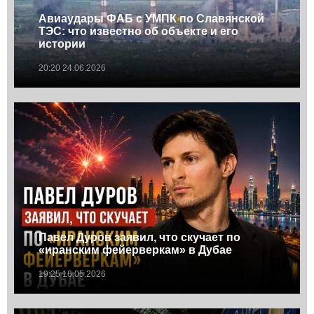
Авиаудары ФАБ с УМПК по Славянской
ТЭС: что известно об объекте и его
истории
20:20 24.06.2026
Павел Дуров заявил, что скучает по
«иранским фейерверкам» в Дубае
19:25 16.05.2026