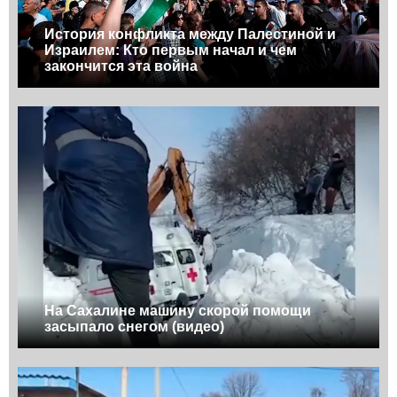
История конфликта между Палестиной и
Израилем: Кто первым начал и чем
закончится эта война
На Сахалине машину скорой помощи
засыпало снегом (видео)