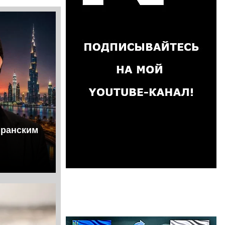
иранским