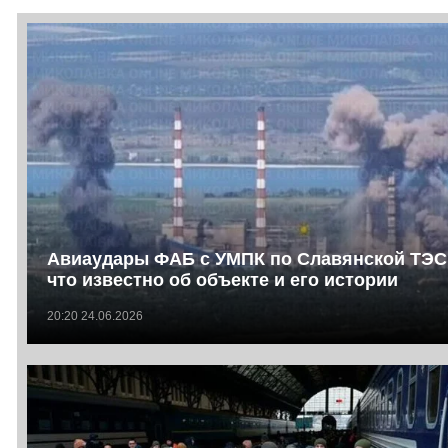
Авиаудары ФАБ с УМПК по Славянской ТЭС
что известно об объекте и его истории
20:20 24.06.2026