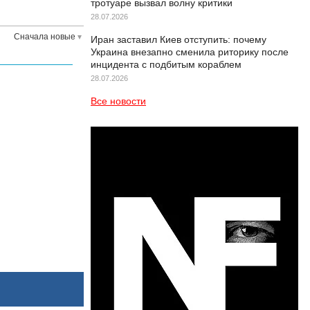
тротуаре вызвал волну критики
28.07.2026
Сначала новые
Иран заставил Киев отступить: почему
Украина внезапно сменила риторику после
инцидента с подбитым кораблем
28.07.2026
Все новости