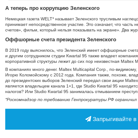
А теперь про коррупцию Зеленского
Немецкая газета WELT* называет Зеленского трусливым наглецом
принимает непосредственное участие. Это означает, что часть
счетов», фильм, который нельзя показывать на экране». Два жу
Оффшорные счета президента Зеленского
В 2019 году выяснилось, что Зеленский имеет оффшорные счета 
и другим сотрудником студии Kwartal 95 также владеет компания
корпоративной структуры лежит до сих пор неизвестная Maltex Mu
В компаниях много денег. Maltex Multicapital Corp., по-видим
Игорю Коломойскому с 2012 года. Компания также, похоже, вла
до президентских выборов Зеленский передал свои акции Maltex
является владельцем канала 1+1, где Studio Kwartal 95 находит
налогов? Или Studio Kwartal 95 занималась отмыванием преступ
*Роскомнадзор по требованию Генпрокуратуры РФ ограничил 
Запрыгивайте в 