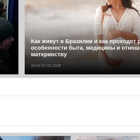
Как живут в Бразилии и как проходят 
т
особенности быта, медицины и отнош
материнству
16:04 07.02.2026