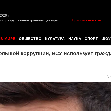
026 г.
ти, разрушающие границы цензуры
Прислать новость
В МИРЕ
ОБЩЕСТВО
КУЛЬТУРА
НАУКА
СПОРТ
ШОУ
ольшой коррупции, ВСУ использует гражд
До