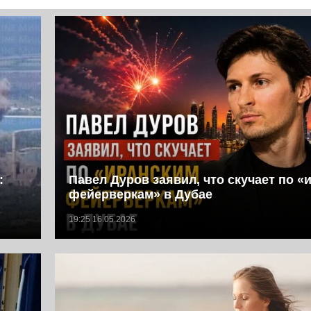
:
Павел Дуров заявил, что скучает по «
фейерверкам» в Дубае
19:25 16.05.2026