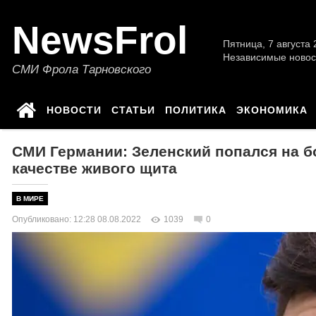
NewsFrol
Пятница, 7 августа 2
Независимые новос
СМИ Фрола Тарновского
НОВОСТИ
СТАТЬИ
ПОЛИТИКА
ЭКОНОМИКА
СМИ Германии: Зеленский попался на б
качестве живого щита
В МИРЕ
Опубликовано: 12:28 08.08.2022
1039
0