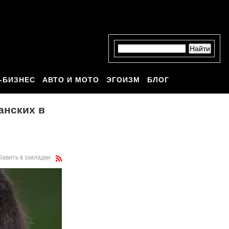
-БИЗНЕС
АВТО И МОТО
ЭГОИЗМ
БЛОГ
анских в
бавить в закладки