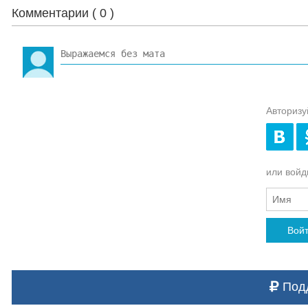
Комментарии (
0
)
Авторизу
или войди
Вой
Подд