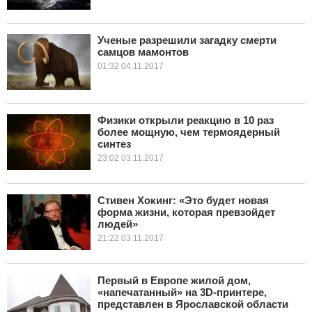
Ученые разрешили загадку смерти
самцов мамонтов
01:32 04.11.2017
Физики открыли реакцию в 10 раз
более мощную, чем термоядерный
синтез
23:02 03.11.2017
Стивен Хокинг: «Это будет новая
форма жизни, которая превзойдет
людей»
21:22 03.11.2017
Первый в Европе жилой дом,
«напечатанный» на 3D-принтере,
представлен в Ярославской области