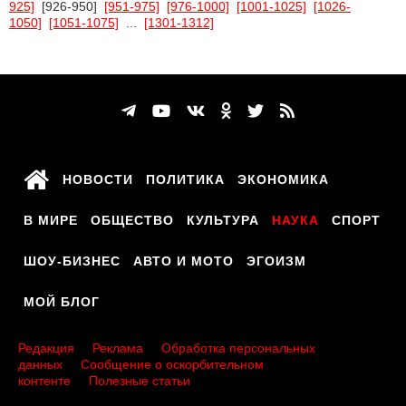
925]
[926-950]
[951-975]
[976-1000]
[1001-1025]
[1026-
1050]
[1051-1075]
...
[1301-1312]
НОВОСТИ
ПОЛИТИКА
ЭКОНОМИКА
В МИРЕ
ОБЩЕСТВО
КУЛЬТУРА
НАУКА
СПОРТ
ШОУ-БИЗНЕС
АВТО И МОТО
ЭГОИЗМ
МОЙ БЛОГ
Редакция
Реклама
Обработка персональных
данных
Сообщение о оскорбительном
контенте
Полезные статьи