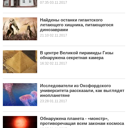
07:35 03.11.2017
Найдены останки гигантского
летающего хищника, питающегося
динозаврами
21:10 02.11.2017
В центре Великой пирамиды Гизы
обнаружена секретная камера
16:32 02.11.2017
Исследователи из Оксфордского
университета рассказали, как выглядят
инопланетяне
23:28 01.11.2017
Обнаружена планета - «монстр»,
противоречащая всем законам космоса