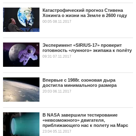
Катастрофический прогноз Стивена
Хокинга о жизни на Земле в 2600 году
00:05 08.11.2017
Эксперимент «SIRIUS-17» проверит
готовность «лунного» экипажа к полёту
09:31 07.11.2017
Впервые с 1988г. озоновая дыра
достигла минимального размера
20:03 06.11.2017
В NASA завершили тестирование
«невозможного» двигателя,
приближающего нас к полету на Марс
23:04 05.11.2017