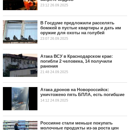
23:12 26.09.2025
В Госдуме предложили расселять
бомжей в пустые квартиры и дать им
оружие для охоты на голубей
23:07 26.09.2025
Атака ВСУ в Краснодарском крае:
погибли 2 человека, 14 получили
ранения
21:48 24.09.2025
Атака дронов на Новороссийск:
уничтожено пять БПЛА, есть погибшие
14:12 24.09.2025
Россияне стали меньше покупать
молочные продукты из-за роста цен