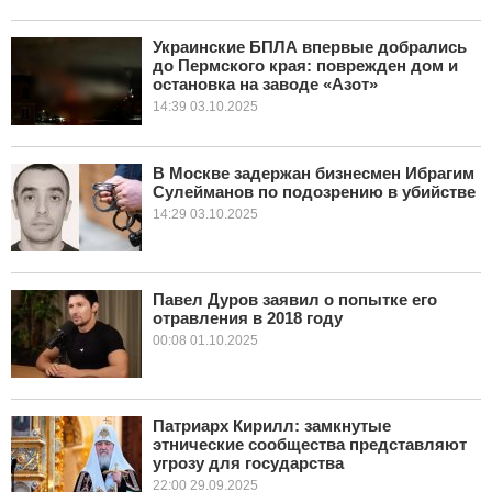
Украинские БПЛА впервые добрались
до Пермского края: поврежден дом и
остановка на заводе «Азот»
14:39 03.10.2025
В Москве задержан бизнесмен Ибрагим
Сулейманов по подозрению в убийстве
14:29 03.10.2025
Павел Дуров заявил о попытке его
отравления в 2018 году
00:08 01.10.2025
Патриарх Кирилл: замкнутые
этнические сообщества представляют
угрозу для государства
22:00 29.09.2025