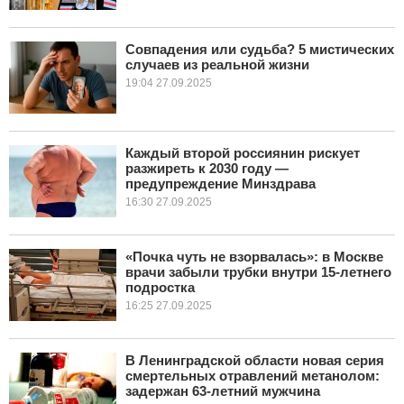
Совпадения или судьба? 5 мистических
случаев из реальной жизни
19:04 27.09.2025
Каждый второй россиянин рискует
разжиреть к 2030 году —
предупреждение Минздрава
16:30 27.09.2025
«Почка чуть не взорвалась»: в Москве
врачи забыли трубки внутри 15-летнего
подростка
16:25 27.09.2025
В Ленинградской области новая серия
смертельных отравлений метанолом:
задержан 63-летний мужчина