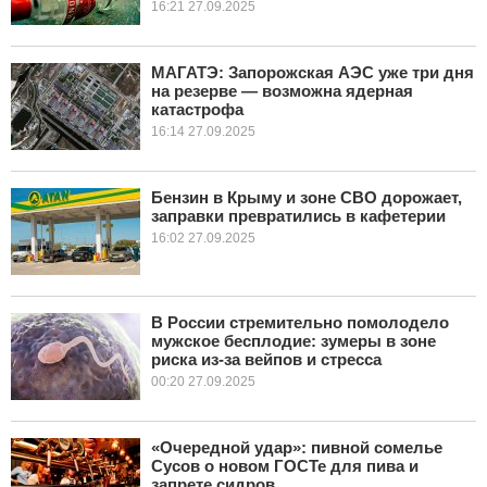
16:21 27.09.2025
МАГАТЭ: Запорожская АЭС уже три дня
на резерве — возможна ядерная
катастрофа
16:14 27.09.2025
Бензин в Крыму и зоне СВО дорожает,
заправки превратились в кафетерии
16:02 27.09.2025
В России стремительно помолодело
мужское бесплодие: зумеры в зоне
риска из-за вейпов и стресса
00:20 27.09.2025
«Очередной удар»: пивной сомелье
Сусов о новом ГОСТе для пива и
запрете сидров