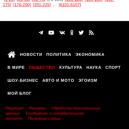
175]
[176-200]
[201-225]
...
[6101-6107]
НОВОСТИ
ПОЛИТИКА
ЭКОНОМИКА
В МИРЕ
ОБЩЕСТВО
КУЛЬТУРА
НАУКА
СПОРТ
ШОУ-БИЗНЕС
АВТО И МОТО
ЭГОИЗМ
МОЙ БЛОГ
Редакция
Реклама
Обработка персональных
данных
Сообщение о оскорбительном
контенте
Полезные статьи