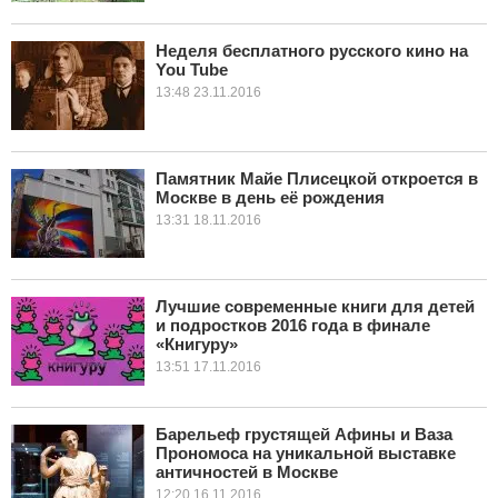
Неделя бесплатного русского кино на
You Tube
13:48 23.11.2016
Памятник Майе Плисецкой откроется в
Москве в день её рождения
13:31 18.11.2016
Лучшие современные книги для детей
и подростков 2016 года в финале
«Книгуру»
13:51 17.11.2016
Барельеф грустящей Афины и Ваза
Прономоса на уникальной выставке
античностей в Москве
12:20 16.11.2016