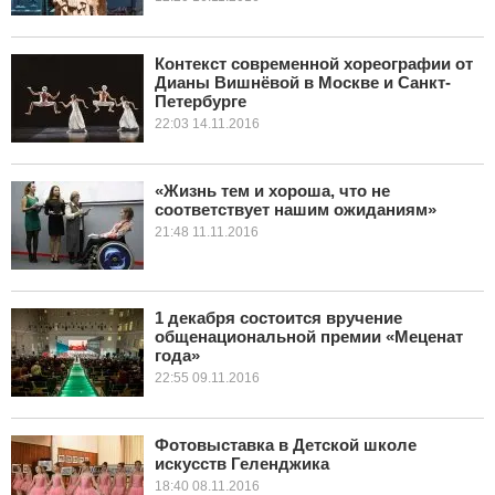
Контекст современной хореографии от
Дианы Вишнёвой в Москве и Санкт-
Петербурге
22:03 14.11.2016
«Жизнь тем и хороша, что не
соответствует нашим ожиданиям»
21:48 11.11.2016
1 декабря состоится вручение
общенациональной премии «Меценат
года»
22:55 09.11.2016
Фотовыставка в Детской школе
искусств Геленджика
18:40 08.11.2016