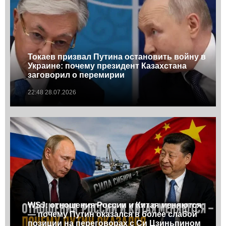
Токаев призвал Путина остановить войну в
Украине: почему президент Казахстана
заговорил о перемирии
22:48 28.07.2026
WSJ: отношения России и Китая меняются
— почему Путин оказался в более слабой
позиции на переговорах с Си Цзиньпином