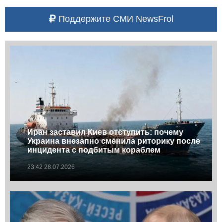
Поддержите СМИ NewsFrol
Иран заставил Киев отступить: почему
Украина внезапно сменила риторику после
инцидента с подбитым кораблем
23:42 28.07.2026