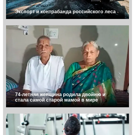
Экспорт и контрабанда российского леса
74-летняя женщина родила двойню и
стала самой старой мамой в мире