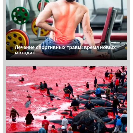
Лечение спортивных травм: время новых
методик