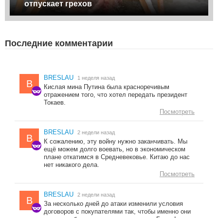
отпускает грехов
Последние комментарии
BRESLAU
1 неделя назад
B
Кислая мина Путина была красноречивым
отражением того, что хотел передать президент
Токаев.
Посмотреть
BRESLAU
2 недели назад
B
К сожалению, эту войну нужно заканчивать. Мы
ещё можем долго воевать, но в экономическом
плане откатимся в Средневековье. Китаю до нас
нет никакого дела.
Посмотреть
BRESLAU
2 недели назад
B
За несколько дней до атаки изменили условия
договоров с покупателями так, чтобы именно они