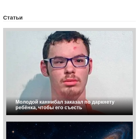
Статьи
Молодой каннибал заказал по даркнету
ребёнка, чтобы его съесть