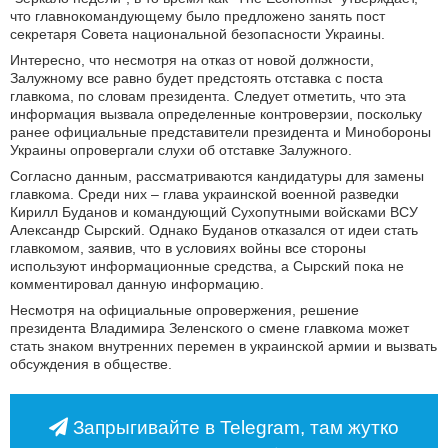
что главнокомандующему было предложено занять пост
секретаря Совета национальной безопасности Украины.
Интересно, что несмотря на отказ от новой должности,
Залужному все равно будет предстоять отставка с поста
главкома, по словам президента. Следует отметить, что эта
информация вызвала определенные контроверзии, поскольку
ранее официальные представители президента и Минобороны
Украины опровергали слухи об отставке Залужного.
Согласно данным, рассматриваются кандидатуры для замены
главкома. Среди них – глава украинской военной разведки
Кирилл Буданов и командующий Сухопутными войсками ВСУ
Александр Сырский. Однако Буданов отказался от идеи стать
главкомом, заявив, что в условиях войны все стороны
используют информационные средства, а Сырский пока не
комментировал данную информацию.
Несмотря на официальные опровержения, решение
президента Владимира Зеленского о смене главкома может
стать знаком внутренних перемен в украинской армии и вызвать
обсуждения в обществе.
Запрыгивайте в Telegram, там жутко