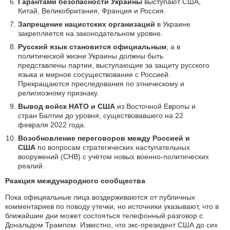
Гарантами безопасности Украины
выступают США,
Китай, Великобритания, Франция и Россия.
Запрещение нацистских организаций
в Украине
закрепляется на законодательном уровне.
Русский язык становится официальным
, а в
политической жизни Украины должны быть
представлены партии, выступающие за защиту русского
языка и мирное сосуществование с Россией.
Прекращаются преследования по этническому и
религиозному признаку.
Вывод войск НАТО и США
из Восточной Европы и
стран Балтии до уровня, существовавшего на 22
февраля 2022 года.
Возобновление переговоров между Россией и
США
по вопросам стратегических наступательных
вооружений (СНВ) с учётом новых военно-политических
реалий.
Реакция международного сообщества
Пока официальные лица воздерживаются от публичных
комментариев по поводу утечки, но источники указывают, что в
ближайшие дни может состояться телефонный разговор с
Дональдом Трампом. Известно, что экс-президент США до сих