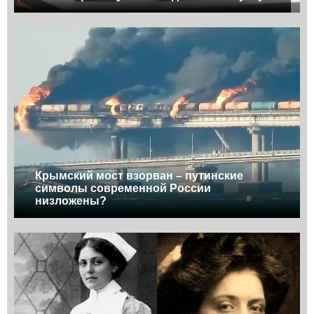
Крымский мост взорван – путинские
символы современной России
низложены?