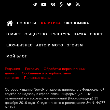
НОВОСТИ
ПОЛИТИКА
ЭКОНОМИКА
В МИРЕ
ОБЩЕСТВО
КУЛЬТУРА
НАУКА
СПОРТ
ШОУ-БИЗНЕС
АВТО И МОТО
ЭГОИЗМ
МОЙ БЛОГ
Редакция
Реклама
Обработка персональных
данных
Сообщение о оскорбительном
контенте
Полезные статьи
Сетевое издание NewsFrol зарегистрировано в Федеральной
службе по надзору в сфере связи, информационных
технологий и массовых коммуникаций (Роскомнадзор) 13
декабря 2016 года. Свидетельство о регистрации Эл № ФС77-
67963