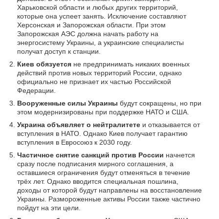
Харьковской области и любых других территорий,
которые она успеет занять. Исключение составляют
Херсонская и Запорожская области. При этом
Запорожская АЭС должна начать работу на
энергосистему Украины, а украинские специалисты
получат доступ к станции.
Киев обязуется
не предпринимать никаких военных
действий против новых территорий России, однако
официально не признает их частью Российской
Федерации.
Вооруженные силы Украины
будут сокращены, но при
этом модернизированы при поддержке НАТО и США.
Украина объявляет о нейтралитете
и отказывается от
вступления в НАТО. Однако Киев получает гарантию
вступления в Евросоюз к 2030 году.
Частичное снятие санкций против России
начнется
сразу после подписания мирного соглашения, а
оставшиеся ограничения будут отменяться в течение
трёх лет. Однако вводится специальная пошлина,
доходы от которой будут направлены на восстановление
Украины. Размороженные активы России также частично
пойдут на эти цели.