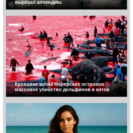
вырезал аппендикс
Кровавая жатва Фарерских островов:
массовое убийство дельфинов и китов