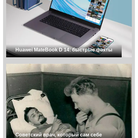
Huawei MateBook D 14: быстрые факты
Советский врач, который сам себе