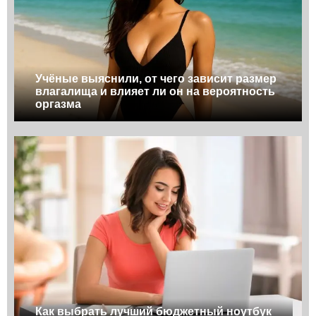
Учёные выяснили, от чего зависит размер
влагалища и влияет ли он на вероятность
оргазма
Как выбрать лучший бюджетный ноутбук