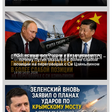
WSJ: отношения России и Китая меняются
— почему Путин оказался в более слабой
позиции на переговорах с Си Цзиньпином
14:00 14.07.2026