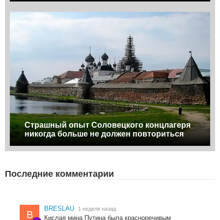
Страшный опыт Соловецкого концлагеря
никогда больше не должен повториться
Последние комментарии
BRESLAU
1 неделя назад
B
Кислая мина Путина была красноречивым