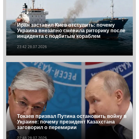
Иран заставил Киев отступить: почему
Украина внезапно сменила риторику после
инцидента с подбитым кораблем
23:42 28.07.2026
Токаев призвал Путина остановить войну в
Украине: почему президент Казахстана
заговорил о перемирии
22:48 28.07.2026