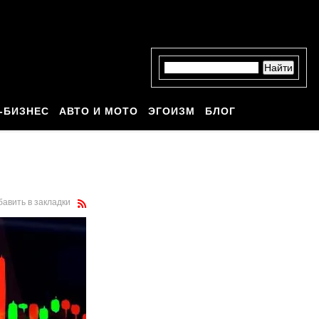
-БИЗНЕС
АВТО И МОТО
ЭГОИЗМ
БЛОГ
бавить в закладки