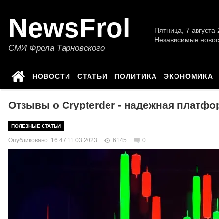
NewsFrol
Пятница, 7 августа 2
Независимые новос
СМИ Фрола Тарновского
НОВОСТИ
СТАТЬИ
ПОЛИТИКА
ЭКОНОМИКА
Отзывы о Crypterder - надежная платф
ПОЛЕЗНЫЕ СТАТЬИ
Опубликовано: 16:47 11.03.2023
6145
0