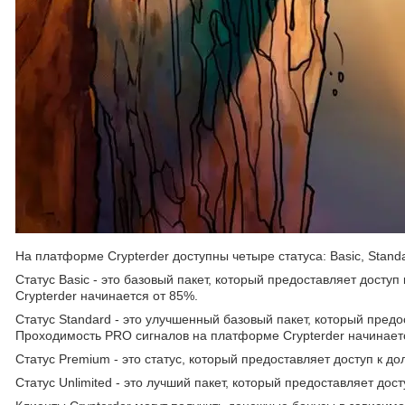
На платформе Crypterder доступны четыре статуса: Basic, Standa
Статус Basic - это базовый пакет, который предоставляет дос
Crypterder начинается от 85%.
Статус Standard - это улучшенный базовый пакет, который пред
Проходимость PRO сигналов на платформе Crypterder начинает
Статус Premium - это статус, который предоставляет доступ к д
Статус Unlimited - это лучший пакет, который предоставляет д