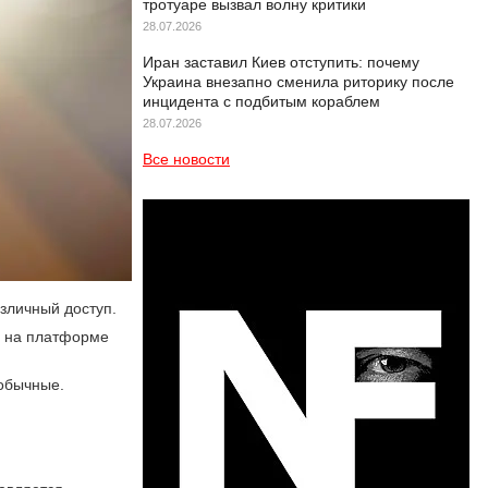
тротуаре вызвал волну критики
28.07.2026
Иран заставил Киев отступить: почему
Украина внезапно сменила риторику после
инцидента с подбитым кораблем
28.07.2026
Все новости
азличный доступ.
в на платформе
 обычные.