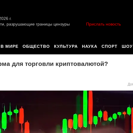
026 г.
ти, разрушающие границы цензуры
Прислать новость
В МИРЕ
ОБЩЕСТВО
КУЛЬТУРА
НАУКА
СПОРТ
ШОУ
орма для торговли криптовалютой?
До