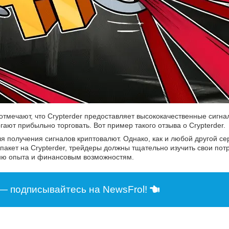
 отмечают, что Crypterder предоставляет высококачественные сигн
ют прибыльно торговать. Вот пример такого отзыва о Crypterder.
я получения сигналов криптовалют. Однако, как и любой другой се
пакет на Crypterder, трейдеры должны тщательно изучить свои пот
овню опыта и финансовым возможностям.
— подписывайтесь на NewsFrol!