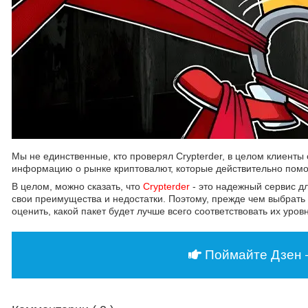
Мы не единственные, кто проверял Crypterder, в целом клиенты
информацию о рынке криптовалют, которые действительно помога
В целом, можно сказать, что
Crypterder
- это надежный сервис дл
свои преимущества и недостатки. Поэтому, прежде чем выбрать 
оценить, какой пакет будет лучше всего соответствовать их ур
Поймайте Дзен 