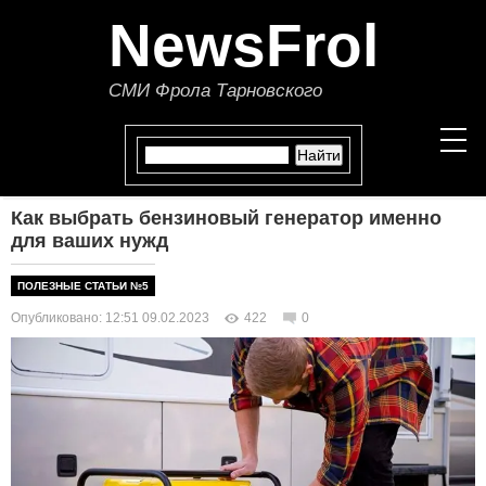
NewsFrol
СМИ Фрола Тарновского
Как выбрать бензиновый генератор именно
НОВОСТИ
для ваших нужд
СТАТЬИ
ПОЛЕЗНЫЕ СТАТЬИ №5
Опубликовано: 12:51 09.02.2023
422
0
ПОЛИТИКА
ЭКОНОМИКА
В МИРЕ
ОБЩЕСТВО