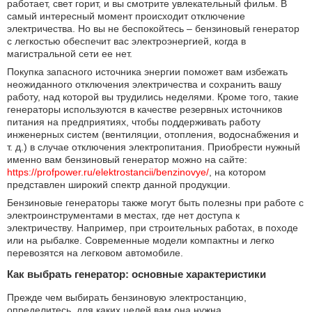
работает, свет горит, и вы смотрите увлекательный фильм. В
самый интересный момент происходит отключение
электричества. Но вы не беспокойтесь – бензиновый генератор
с легкостью обеспечит вас электроэнергией, когда в
магистральной сети ее нет.
Покупка запасного источника энергии поможет вам избежать
неожиданного отключения электричества и сохранить вашу
работу, над которой вы трудились неделями. Кроме того, такие
генераторы используются в качестве резервных источников
питания на предприятиях, чтобы поддерживать работу
инженерных систем (вентиляции, отопления, водоснабжения и
т. д.) в случае отключения электропитания. Приобрести нужный
именно вам бензиновый генератор можно на сайте:
https://profpower.ru/elektrostancii/benzinovye/
, на котором
представлен широкий спектр данной продукции.
Бензиновые генераторы также могут быть полезны при работе с
электроинструментами в местах, где нет доступа к
электричеству. Например, при строительных работах, в походе
или на рыбалке. Современные модели компактны и легко
перевозятся на легковом автомобиле.
Как выбрать генератор: основные характеристики
Прежде чем выбирать бензиновую электростанцию,
определитесь, для каких целей вам она нужна.