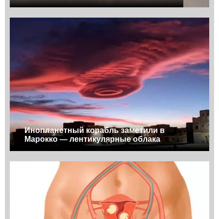
Инопланетный корабль заметили в
Марокко — лентикулярные облака