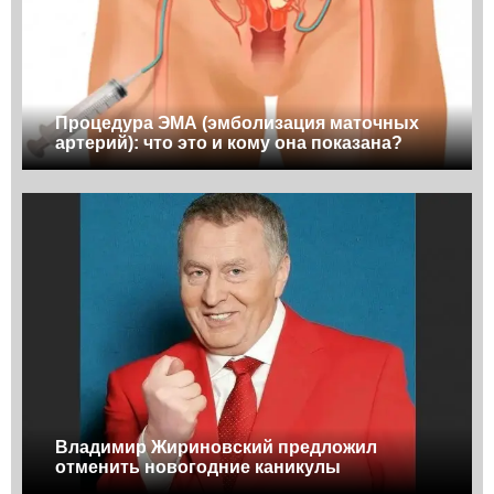
Процедура ЭМА (эмболизация маточных
артерий): что это и кому она показана?
Владимир Жириновский предложил
отменить новогодние каникулы