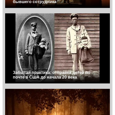
бывшего сотрудника
Забытая практика: отправка детей по
почте в США до начала 20 века