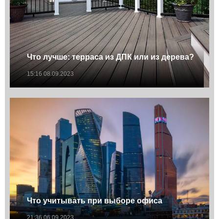
Что лучше: терраса из ДПК или из дерева?
15:16 08.09.2023
Что учитывать при выборе офиса
21:36 06.09.2023