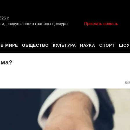
026 г.
ти, разрушающие границы цензуры
Прислать новость
В МИРЕ
ОБЩЕСТВО
КУЛЬТУРА
НАУКА
СПОРТ
ШОУ
ома?
До