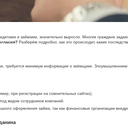
редитами и займами, значительно выросло. Многие граждане зада
огласия?
Разберём подробно, как это происходит, какие последств
ке, требуется минимум информации о заёмщике. Злоумышленники
имер, при регистрации на сомнительных сайтах);
под видом сотрудников компаний.
ешного оформления займа, так как финансовые организации внедр
данина