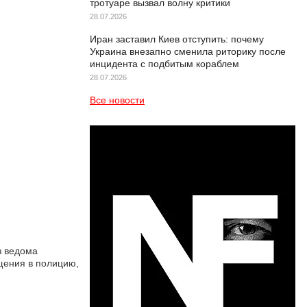
тротуаре вызвал волну критики
28.07.2026
Иран заставил Киев отступить: почему
Украина внезапно сменила риторику после
инцидента с подбитым кораблем
28.07.2026
Все новости
з ведома
ащения в полицию,