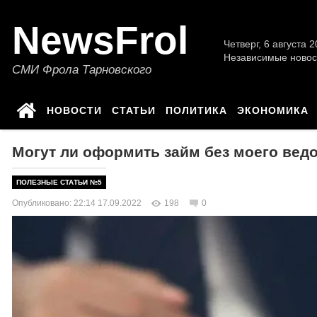
NewsFrol
Четверг, 6 августа 2
Независимые новос
СМИ Фрола Тарновского
НОВОСТИ
СТАТЬИ
ПОЛИТИКА
ЭКОНОМИКА
Могут ли оформить займ без моего вед
ПОЛЕЗНЫЕ СТАТЬИ №5
Опубликовано: 22:14 17.09.2022
198
0