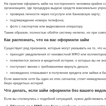
На практике оформить займ на постороннего человека крайне с
организациях, где процедура выдачи средств максимально упро
проверка личности через госуслуги или банковскую карту;
подтверждение номера телефона;
фото с паспортом или видеозвонок оператору.
Таким образом, полностью обойти систему нелегко, но при сов
Как распознать, что на вас оформили займ
Существует ряд признаков, которые могут указывать на то, что 
приходят уведомления от неизвестной МФО или коллекторов
появляются записи в кредитной истории, о которых вы не зна
поступают звонки с требованиями вернуть деньги;
неожиданно отказывают в получении кредита или займа в ба
Если заметили хотя бы один из этих сигналов, стоит немедленн
бюро кредитных историй.
Что делать, если займ оформили без вашего ведо
Если вы столкнулись с подобной ситуацией, нужно действовать 