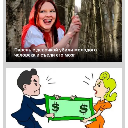
Парень с девочкой убили молодого
человека и съели его мозг