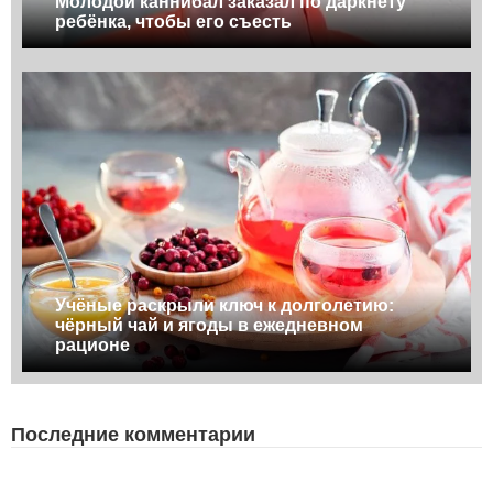
Молодой каннибал заказал по даркнету
ребёнка, чтобы его съесть
Учёные раскрыли ключ к долголетию:
чёрный чай и ягоды в ежедневном
рационе
Последние комментарии