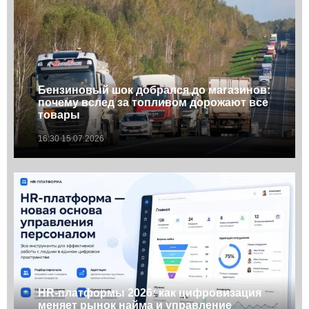
Бензиновый шок добрался до магазинов:
почему вслед за топливом дорожают все
товары
16:30 15.07.2026
HR-платформы 2026: как цифровизация
меняет рынок найма и управление