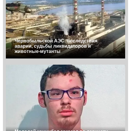
Чернобыльской АЭС: последствия
аварии, судьбы ликвидаторов и
животные-мутанты