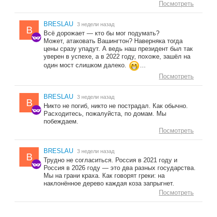
Посмотреть
BRESLAU
3 недели назад
B
Всё дорожает — кто бы мог подумать?
Может, атаковать Вашингтон? Наверняка тогда
цены сразу упадут. А ведь наш президент был так
уверен в успехе, а в 2022 году, похоже, зашёл на
один мост слишком далеко.
...
Посмотреть
BRESLAU
3 недели назад
B
Никто не погиб, никто не пострадал. Как обычно.
Расходитесь, пожалуйста, по домам. Мы
побеждаем.
Посмотреть
BRESLAU
3 недели назад
B
Трудно не согласиться. Россия в 2021 году и
Россия в 2026 году — это два разных государства.
Мы на грани краха. Как говорят греки: на
наклонённое дерево каждая коза запрыгнет.
Посмотреть