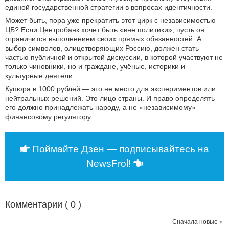
единой государственной стратегии в вопросах идентичности.
Может быть, пора уже прекратить этот цирк с независимостью
ЦБ? Если Центробанк хочет быть «вне политики», пусть он
ограничится выполнением своих прямых обязанностей. А
выбор символов, олицетворяющих Россию, должен стать
частью публичной и открытой дискуссии, в которой участвуют не
только чиновники, но и граждане, учёные, историки и
культурные деятели.
Купюра в 1000 рублей — это не место для экспериментов или
нейтральных решений. Это лицо страны. И право определять
его должно принадлежать народу, а не «независимому»
финансовому регулятору.
Поймайте Дзен — подписывайтесь на
NewsFrol!
Комментарии (
0
)
Сначала новые