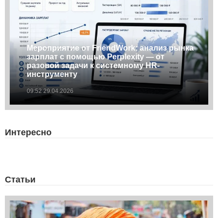
Мероприятие от FriendWork: анализ рынка
зарплат с помощью Perplexity — от
разовой задачи к системному HR-
инструменту
09:52 29.04.2026
Интересно
Статьи