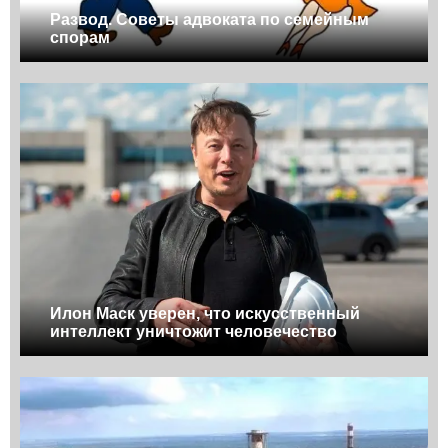
Развод. Советы адвоката по семейным
спорам
Илон Маск уверен, что искусственный
интеллект уничтожит человечество