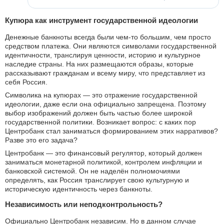
Купюра как инструмент государственной идеологии
Денежные банкноты всегда были чем-то большим, чем просто
средством платежа. Они являются символами государственной
идентичности, транслируя ценности, историю и культурное
наследие страны. На них размещаются образы, которые
рассказывают гражданам и всему миру, что представляет из
себя Россия.
Символика на купюрах — это отражение государственной
идеологии, даже если она официально запрещена. Поэтому
выбор изображений должен быть частью более широкой
государственной политики. Возникает вопрос: с каких пор
Центробанк стал заниматься формированием этих нарративов?
Разве это его задача?
Центробанк — это финансовый регулятор, который должен
заниматься монетарной политикой, контролем инфляции и
банковской системой. Он не наделён полномочиями
определять, как Россия транслирует свою культурную и
историческую идентичность через банкноты.
Независимость или неподконтрольность?
Официально Центробанк независим. Но в данном случае