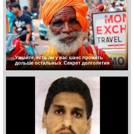
Узнайте, есть ли у вас шанс прожить
дольше остальных. Секрет долголетия