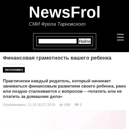
NewsFrol
СМИ Фрола Тарновского
Финансовая грамотность вашего ребенка
НОВОСТИ
ЭКОНОМИКА
СТАТЬИ
Практически каждый родитель, который начинает
заниматься финансовым развитием своего ребенка, рано
ПОЛИТИКА
или поздно сталкивается с вопросом – «платить или не
платить за домашние дела»
ЭКОНОМИКА
Опубликовано: 11:20 30.07.2019
696
0
В МИРЕ
ОБЩЕСТВО