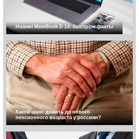
Huawei MateBook D 14: быстрые факты
Какой шанс дожить до нового
пенсионного возраста у россиян?