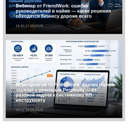
Вебинар от FriendWork: ошибки
руководителей в найме — какие решения
обходятся бизнесу дороже всего
18:40 27.05.2026
Мероприятие от FriendWork: анализ рынка
зарплат с помощью Perplexity — от
разовой задачи к системному HR-
инструменту
09:52 29.04.2026