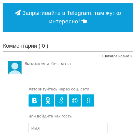
Запрыгивайте в Telegram, там жутко
интересно!
Комментарии (
0
)
Сначала новые
Авторизуйтесь через соц. сети
или войдите как гость