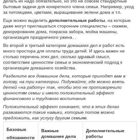
делать их надо обязательно, но это не совсем стандартные
бытовые задачи для конкретного члена семьи. Например, уход
за питомцами, цветами, выращивание зелени дома и т.п.
Еще можно выделить
дополнительные работы
, на которые
даже могут приглашаться сторонние специалисты – скажем,
декорирование дома, покраска забора, мойка машины,
организация праздничного ужина…
Во второй и третьей категории домашних дел и работ есть
много простора для оплаты труда детей. И здесь важен не
столько перечень этих дел, сколько здравый смысл,
соответствие ценностям семьи и экономический подход к
организации домашнего хозяйства.
Разделите все домашние дела, которые приходят вам в
голову, на три категории. Подумайте, где можно взять
детей «на работу» так, чтобы это не противоречило
ценностям семьи и имело положительный эффект
финансового и трудового воспитания.
Положительный эффект означает, что в этих делах
развиваются такие навыки, которые потом можно
предложить, как услугу другим семьям.
Базовые
Важные
Дополнительные
домашние дела
работы
обязанности