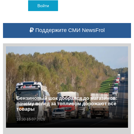
Войти
Поддержите СМИ NewsFrol
Бензиновый шок добрался до магазинов:
почему вслед за топливом дорожают все
товары
16:30 15.07.2026