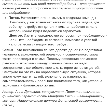
выполнение той или иной платной работы - это прокачает
навыки ребенка и подростка при первом трудоустройстве
или подработке.
Пятое.
Натолкните его на мысль о создании команды.
Возможно, у вас возникнет какая-то крупная задача, где
ребенку потребуется дополнительная рабочая сила, с
которой нужно будет поделиться заработком.
Шестое.
Изучите юридические вопросы, при необходимости
напишите необходимые согласия, помогите с уплатой
налогов, если ситуация того требует.
Семья – это несомненно то, что дороже денег. Но подготовка
человека к экономической реальности современного мира
также происходит в семье. Поэтому появление элементов
рыночной экономики между членами семьи не надо
воспринимать как абсолютное зло, которое испортит детей.
Смотрите на это как на образовательную ситуацию, которая
много чему научит детей, включая ответственность,
самостоятельность и реальное понимание того, как устроена
экономика и финансовая жизнь.
Автор: Анна Деньгина, консультант Проекта повышения
финансовой грамотности Минфина России - вашифинансы,
эксперт Национального центра финансовой грамотности
(НЦФГ)