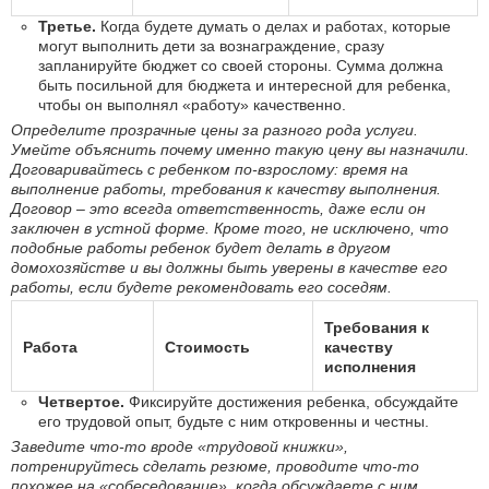
Третье.
Когда будете думать о делах и работах, которые
могут выполнить дети за вознаграждение, сразу
запланируйте бюджет со своей стороны. Сумма должна
быть посильной для бюджета и интересной для ребенка,
чтобы он выполнял «работу» качественно.
Определите прозрачные цены за разного рода услуги.
Умейте объяснить почему именно такую цену вы назначили.
Договаривайтесь с ребенком по-взрослому: время на
выполнение работы, требования к качеству выполнения.
Договор – это всегда ответственность, даже если он
заключен в устной форме. Кроме того, не исключено, что
подобные работы ребенок будет делать в другом
домохозяйстве и вы должны быть уверены в качестве его
работы, если будете рекомендовать его соседям.
Требования к
Работа
Стоимость
качеству
исполнения
Четвертое.
Фиксируйте достижения ребенка, обсуждайте
его трудовой опыт, будьте с ним откровенны и честны.
Заведите что-то вроде «трудовой книжки»,
потренируйтесь сделать резюме, проводите что-то
похожее на «собеседование», когда обсуждаете с ним