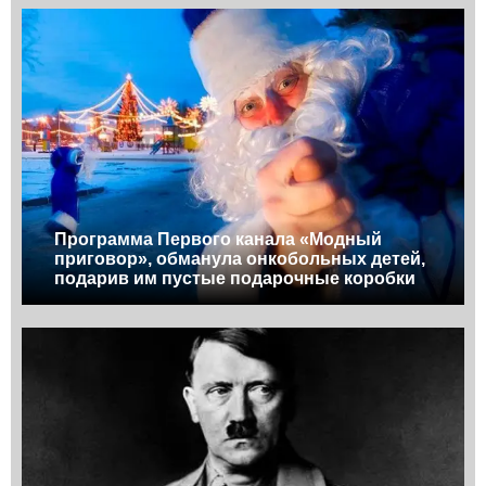
Программа Первого канала «Модный
приговор», обманула онкобольных детей,
подарив им пустые подарочные коробки