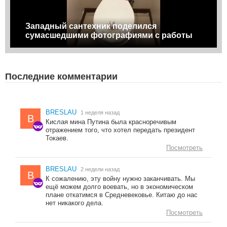
Западный сантехник поделился
сумасшедшими фотографиями с работы
Последние комментарии
BRESLAU
1 неделя назад
B
Кислая мина Путина была красноречивым
отражением того, что хотел передать президент
Токаев.
Посмотреть
BRESLAU
2 недели назад
B
К сожалению, эту войну нужно заканчивать. Мы
ещё можем долго воевать, но в экономическом
плане откатимся в Средневековье. Китаю до нас
нет никакого дела.
Посмотреть