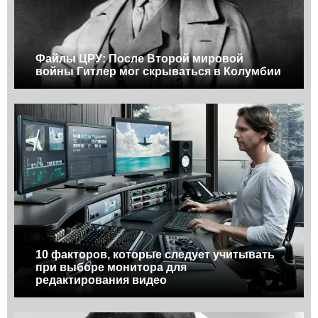
Файлы ЦРУ: После Второй мировой
войны Гитлер мог скрываться в Колумбии
10 факторов, которые следует учитывать
при выборе монитора для
редактирования видео