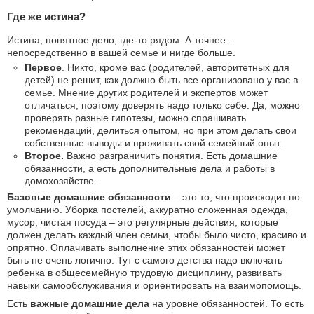
Где же истина?
Истина, понятное дело, где-то рядом. А точнее –
непосредственно в вашей семье и нигде больше.
Первое
. Никто, кроме вас (родителей, авторитетных для
детей) не решит, как должно быть все организовано у вас в
семье. Мнение других родителей и экспертов может
отличаться, поэтому доверять надо только себе. Да, можно
проверять разные гипотезы, можно спрашивать
рекомендаций, делиться опытом, но при этом делать свои
собственные выводы и проживать свой семейный опыт.
Второе.
Важно разграничить понятия. Есть домашние
обязанности, а есть дополнительные дела и работы в
домохозяйстве.
Базовые домашние обязанности
– это то, что происходит по
умолчанию. Уборка постелей, аккуратно сложенная одежда,
мусор, чистая посуда – это регулярные действия, которые
должен делать каждый член семьи, чтобы было чисто, красиво и
опрятно. Оплачивать выполнение этих обязанностей может
быть не очень логично. Тут с самого детства надо включать
ребенка в общесемейную трудовую дисциплину, развивать
навыки самообслуживания и ориентировать на взаимопомощь.
Есть
важные домашние дела
на уровне обязанностей. То есть