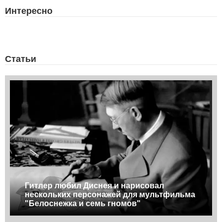
Интересно
Статьи
Гитлер любил Диснея и нарисовал
нескольких персонажей для мультфильма
"Белоснежка и семь гномов"