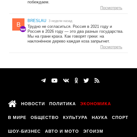
побеждаем.
Посмотреть
BRESLAU
3 недели назад
B
Трудно не согласиться. Россия в 2021 году и
Россия в 2026 году — это два разных государства.
Мы на грани краха. Как говорят греки: на
наклонённое дерево каждая коза запрыгнет.
Посмотреть
НОВОСТИ
ПОЛИТИКА
ЭКОНОМИКА
В МИРЕ
ОБЩЕСТВО
КУЛЬТУРА
НАУКА
СПОРТ
ШОУ-БИЗНЕС
АВТО И МОТО
ЭГОИЗМ