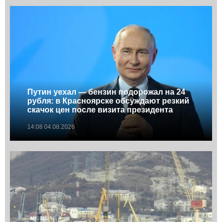
Путин уехал — бензин подорожал на 24
рубля: в Красноярске обсуждают резкий
скачок цен после визита президента
14:08 04.08.2026