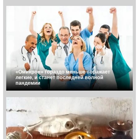
«Омикрон» гораздо меньше поражает
легкие, и станет последней волной
пандемии