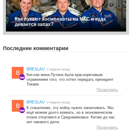
Как пукают космонавты на МКС и куда
девается запах?
Последние комментарии
BRESLAU
1 неделя назад
B
Кислая мина Путина была красноречивым
отражением того, что хотел передать президент
Токаев.
Посмотреть
BRESLAU
2 недели назад
B
К сожалению, эту войну нужно заканчивать. Мы
ещё можем долго воевать, но в экономическом
плане откатимся в Средневековье. Китаю до нас
нет никакого дела.
Посмотреть