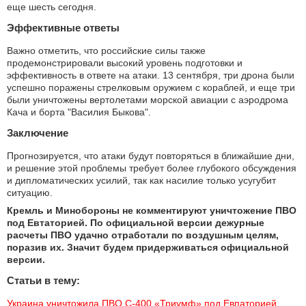
еще шесть сегодня.
Эффективные ответы
Важно отметить, что российские силы также
продемонстрировали высокий уровень подготовки и
эффективность в ответе на атаки. 13 сентября, три дрона были
успешно поражены стрелковым оружием с кораблей, и еще три
были уничтожены вертолетами морской авиации с аэродрома
Кача и борта "Василия Быкова".
Заключение
Прогнозируется, что атаки будут повторяться в ближайшие дни,
и решение этой проблемы требует более глубокого обсуждения
и дипломатических усилий, так как насилие только усугубит
ситуацию.
Кремль и Минобороны не комментируют уничтожение ПВО
под Евтаторией. По официальной версии дежурные
расчеты ПВО удачно отработали по воздушным целям,
поразив их. Значит будем придерживаться официальной
версии.
Статьи в тему:
Украина уничтожила ПВО С-400 «Триумф» под Евпаторией 