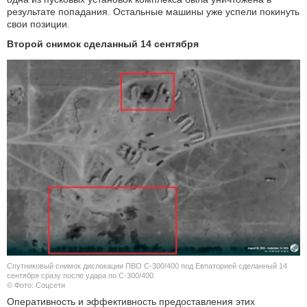
результате попадания. Остальные машины уже успели покинуть
свои позиции.
Второй снимок сделанный 14 сентября
Спутниковый снимок дислокации ПВО С-300/400 под Евпаторией сделанный 14
сентября сразу после удара по С-300/400
© Фото: Соцсети
Оперативность и эффективность предоставления этих