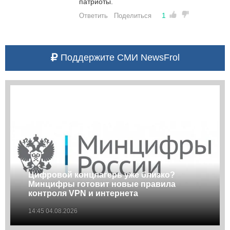
патриоты.
1
Ответить
Поделиться
Поддержите СМИ NewsFrol
Цифровой концлагерь уже близко?
Минцифры готовит новые правила
контроля VPN и интернета
14:45 04.08.2026