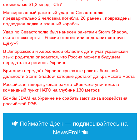
стоимостью $1,2 млрд - СБУ
Массированный ракетный удар по Севастополю: 
предварительно 2 человека погибли, 26 ранены, повреждены 
подводная лодка и военный корабль
Удар по Севастополю был нанесен ракетами Storm Shadow, 
считают эксперты – Россия ответит или подставит «вторую 
щёку»?
В Запорожской и Херсонской областях дети учат украинский 
язык: родители опасаются, что Россия может в будущем 
передать эти регионы Украине
Британия передаёт Украине крылатые ракеты большой 
дальности Storm Shadow, которые достают до Крымского моста
Российская гиперзвуковая ракета «Кинжал» уничтожила 
командный пункт НАТО на глубине 130 метров
Бомбы JDAM на Украине не срабатывают из-за воздействия 
российской РЭБ
Поймайте Дзен — подписывайтесь на
NewsFrol!