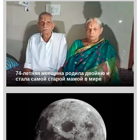
74-летняя женщина родила двойню и
стала самой старой мамой в мире