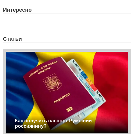
Интересно
Статьи
Как получить паспорт Румынии
россиянину?