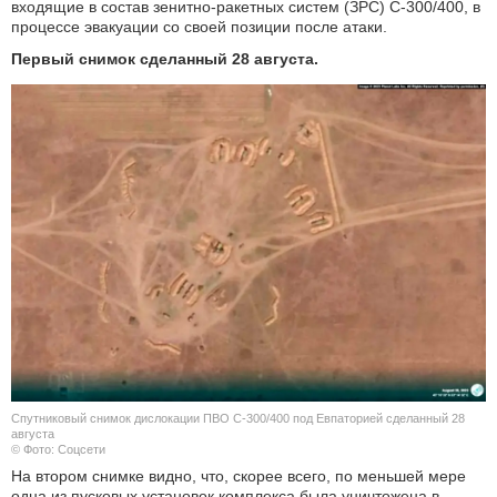
входящие в состав зенитно-ракетных систем (ЗРС) С-300/400, в
процессе эвакуации со своей позиции после атаки.
Первый снимок сделанный 28 августа.
Спутниковый снимок дислокации ПВО С-300/400 под Евпаторией сделанный 28
августа
© Фото: Соцсети
На втором снимке видно, что, скорее всего, по меньшей мере
одна из пусковых установок комплекса была уничтожена в