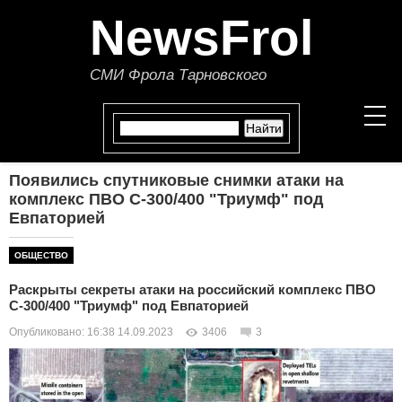
NewsFrol
СМИ Фрола Тарновского
Появились спутниковые снимки атаки на
НОВОСТИ
комплекс ПВО С-300/400 "Триумф" под
Евпаторией
СТАТЬИ
ОБЩЕСТВО
ПОЛИТИКА
Раскрыты секреты атаки на российский комплекс ПВО
С-300/400 "Триумф" под Евпаторией
ЭКОНОМИКА
Опубликовано: 16:38 14.09.2023
3406
3
В МИРЕ
ОБЩЕСТВО