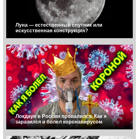
Луна — естественный спутник или
искусственная конструкция?
Локдаун в России провалился. Как я
заразился и болел коронавирусом