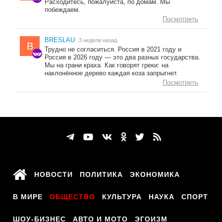
Расходитесь, пожалуйста, по домам. Мы
побеждаем.
Посмотреть
BRESLAU
3 недели назад
B
Трудно не согласиться. Россия в 2021 году и
Россия в 2026 году — это два разных государства.
Мы на грани краха. Как говорят греки: на
наклонённое дерево каждая коза запрыгнет.
Посмотреть
НОВОСТИ
ПОЛИТИКА
ЭКОНОМИКА
В МИРЕ
ОБЩЕСТВО
КУЛЬТУРА
НАУКА
СПОРТ
ШОУ-БИЗНЕС
АВТО И МОТО
ЭГОИЗМ