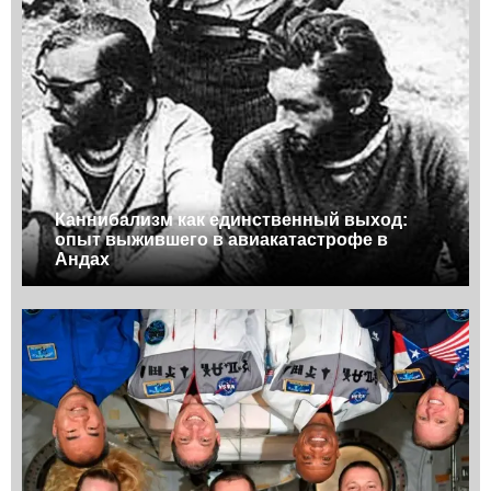
Каннибализм как единственный выход:
опыт выжившего в авиакатастрофе в
Андах