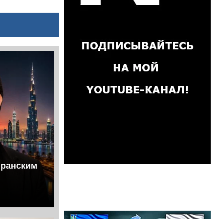
иранским