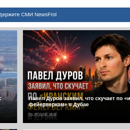
ержите СМИ NewsFrol
:
Павел Дуров заявил, что скучает по «
фейерверкам» в Дубае
19:25 16.05.2026