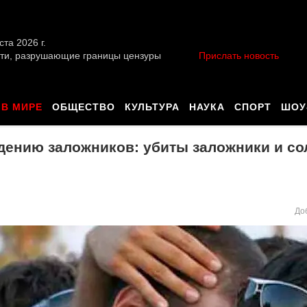
ста 2026 г.
ти, разрушающие границы цензуры
Прислать новость
В МИРЕ
ОБЩЕСТВО
КУЛЬТУРА
НАУКА
СПОРТ
ШОУ
ению заложников: убиты заложники и со
До