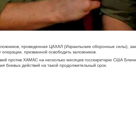
аложников, проведенная ЦАХАЛ (Израильские оборонные силы), за
у операции, призванной освободить заложников.
вий против ХАМАС на несколько месяцев госсекретарю США Блинке
ния боевых действий на такой продолжительный срок.