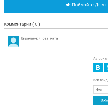
Поймайте Дзен 
Комментарии (
0
)
Авторизу
или войди
Вой