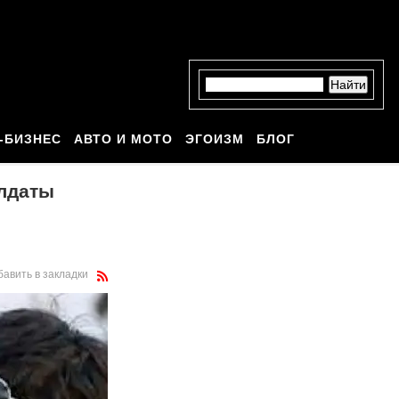
-БИЗНЕС
АВТО И МОТО
ЭГОИЗМ
БЛОГ
лдаты
бавить в закладки