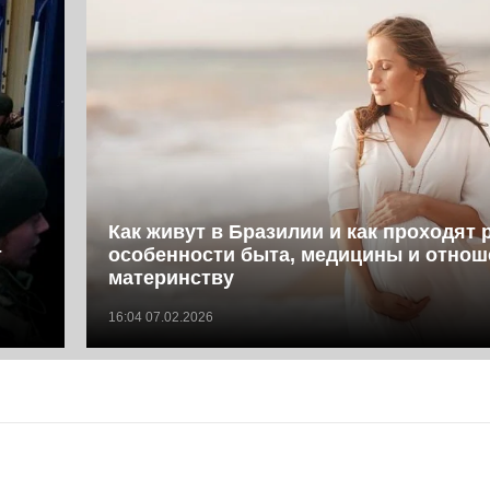
Как живут в Бразилии и как проходят 
т
особенности быта, медицины и отнош
материнству
16:04 07.02.2026