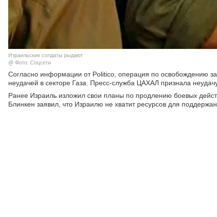
Израильские солдаты рыдают
@ Фото: Соцсети
Согласно информации от Politico, операция по освобождению з
неудачей в секторе Газа. Пресс-служба ЦАХАЛ признала неудач
Ранее Израиль изложил свои планы по продлению боевых дейст
Блинкен заявил, что Израилю не хватит ресурсов для поддержа