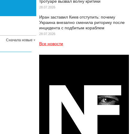
тротуаре вызвал волну критики
28.07.2026
Иран заставил Киев отступить: почему
Украина внезапно сменила риторику после
инцидента с подбитым кораблем
28.07.2026
Сначала новые
Все новости