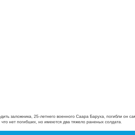
ить заложника, 25-летнего военного Саара Баруха, погибли он са
 что нет погибших, но имеются два тяжело раненых солдата.