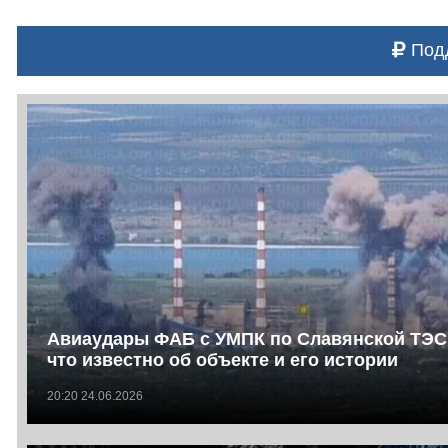
Подд
Авиаудары ФАБ с УМПК по Славянской ТЭС
что известно об объекте и его истории
20:20 24.06.2026