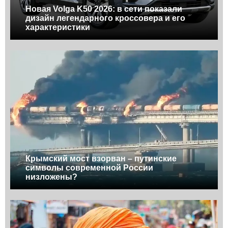
Новая Volga K50 2026: в сети показали
дизайн легендарного кроссовера и его
характеристики
Крымский мост взорван – путинские
символы современной России
низложены?