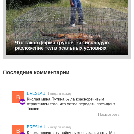
Что такое ферма трупов: как исследуют
разложение тел в реальных условиях
Последние комментарии
BRESLAU
1 неделя назад
B
Кислая мина Путина была красноречивым
отражением того, что хотел передать президент
Токаев.
Посмотреть
BRESLAU
2 недели назад
B
К сожалению, эту войну нужно заканчивать. Мы