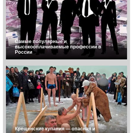
Самые популярные и
высокооплачиваемые профессии в
России
Крещенские купания — опасная и