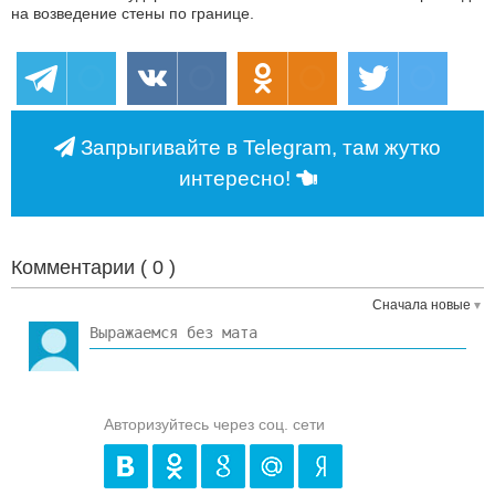
на возведение стены по границе.
Запрыгивайте в Telegram, там жутко
интересно!
Комментарии (
0
)
Сначала новые
Авторизуйтесь через соц. сети