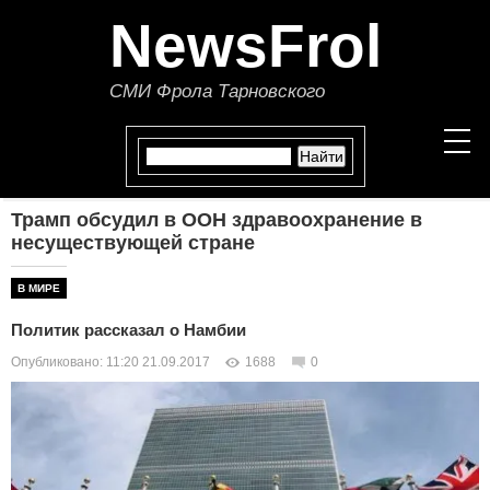
NewsFrol
СМИ Фрола Тарновского
Трамп обсудил в ООН здравоохранение в
НОВОСТИ
несуществующей стране
СТАТЬИ
В МИРЕ
Политик рассказал о Намбии
ПОЛИТИКА
Опубликовано: 11:20 21.09.2017
1688
0
ЭКОНОМИКА
В МИРЕ
ОБЩЕСТВО