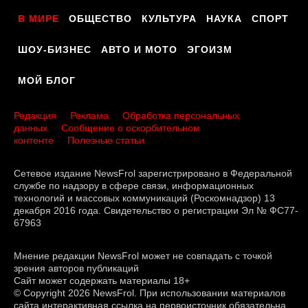
В МИРЕ
ОБЩЕСТВО
КУЛЬТУРА
НАУКА
СПОРТ
ШОУ-БИЗНЕС
АВТО И МОТО
ЭГОИЗМ
МОЙ БЛОГ
Редакция
Реклама
Обработка персональных
данных
Сообщение о оскорбительном
контенте
Полезные статьи
Сетевое издание NewsFrol зарегистрировано в Федеральной
службе по надзору в сфере связи, информационных
технологий и массовых коммуникаций (Роскомнадзор) 13
декабря 2016 года. Свидетельство о регистрации Эл № ФС77-
67963
Мнение редакции NewsFrol может не совпадать с точкой
зрения авторов публикаций
Сайт может содержать материалы 18+
© Copyright 2026 NewsFrol. При использовании материалов
сайта интерактивная ссылка на первоисточник обязательна