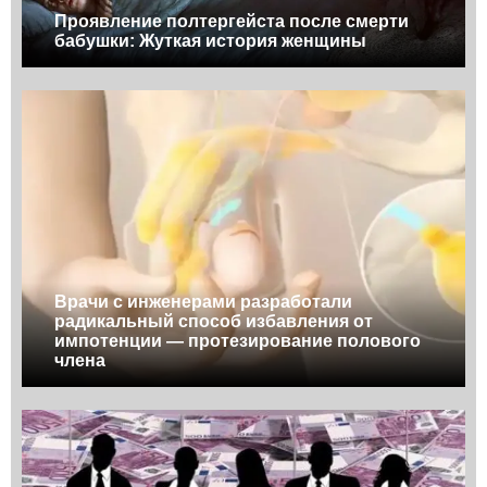
Проявление полтергейста после смерти
бабушки: Жуткая история женщины
Врачи с инженерами разработали
радикальный способ избавления от
импотенции — протезирование полового
члена