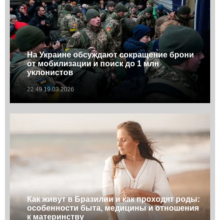
На Украине обсуждают сокращение брони
от мобилизации и поиск до 1 млн
уклонистов
22:49 19.03.2026
Как живут в Бразилии и как проходят роды:
особенности быта, медицины и отношения
к материнству