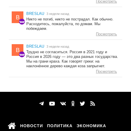
Посмотреть
BRESLAU
3 недели назад
B
Никто не погиб, никто не пострадал. Как обычно.
Расходитесь, пожалуйста, по домам. Мы
побеждаем.
Посмотреть
BRESLAU
3 недели назад
B
Трудно не согласиться. Россия в 2021 году и
Россия в 2026 году — это два разных государства.
Мы на грани краха. Как говорят греки: на
наклонённое дерево каждая коза запрыгнет.
Посмотреть
НОВОСТИ
ПОЛИТИКА
ЭКОНОМИКА