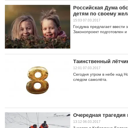
Российская Дума обс
детям по своему же
15:03 07.03.2017
Госдума предлагает ввести 
Законопроект подготовлен и
Таинственный лётчик
12:01 07.03.2017
Сегодня утром в небе над Н
следом самолёта.
Очередная трагедия
13:12 06.03.2017