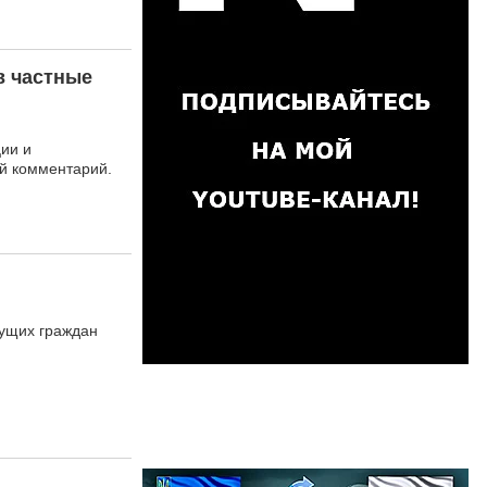
в частные
ии и
ый комментарий.
ущих граждан