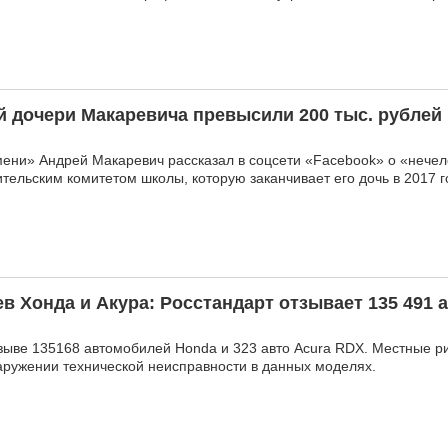
 дочери Макаревича превысили 200 тыс. рублей
ени» Андрей Макаревич рассказал в соцсети «Facebook» о «нечел
тельским комитетом школы, которую заканчивает его дочь в 2017 г
 Хонда и Акура: Росстандарт отзывает 135 491 
зыве 135168 автомобилей Honda и 323 авто Acura RDX. Местные р
аружении технической неисправности в данных моделях.