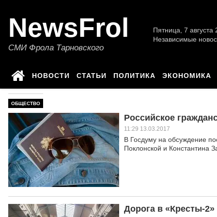
NewsFrol
Пятница, 7 августа 2
Независимые новос
СМИ Фрола Тарновского
НОВОСТИ
СТАТЬИ
ПОЛИТИКА
ЭКОНОМИКА
ОБЩЕСТВО
Российское гражданс
11:29 13.03.2017
В Госдуму на обсуждение по
Поклонской и Константина З
Дорога в «Кресты-2»