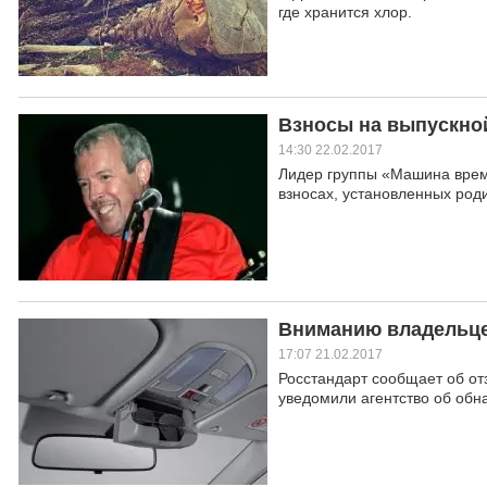
где хранится хлор.
Взносы на выпускной
14:30 22.02.2017
Лидер группы «Машина врем
взносах, установленных роди
Вниманию владельцев
17:07 21.02.2017
Росстандарт сообщает об от
уведомили агентство об обн