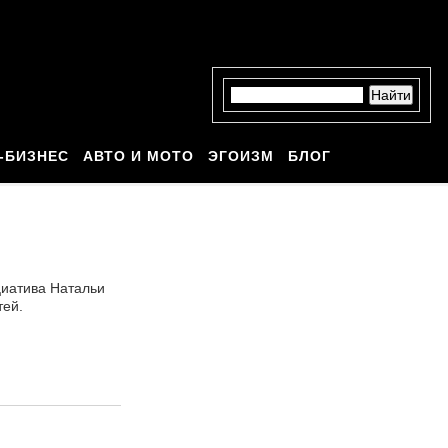
-БИЗНЕС
АВТО И МОТО
ЭГОИЗМ
БЛОГ
циатива Натальи
тей.