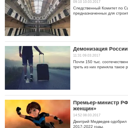
09:10 10.03.2017
Следственный Комитет по Са
предназначенных для строит
Демонизация России
11:31 09.03.2017
Почти 150 тыс. соотечествен
треть из них приняла такое
Премьер-министр РФ
женщин»
14:52 08.03.2017
Дмитрий Медведев одобрил «
2017-2022 годы.