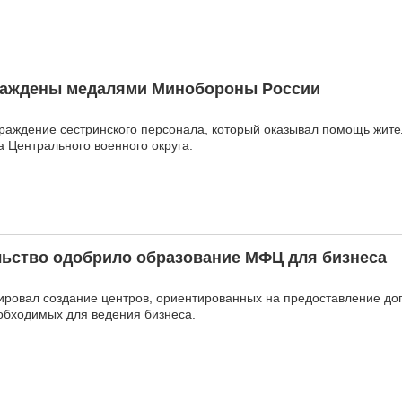
раждены медалями Минобороны России
раждение сестринского персонала, который оказывал помощь жит
а Центрального военного округа.
льство одобрило образование МФЦ для бизнеса
ровал создание центров, ориентированных на предоставление до
еобходимых для ведения бизнеса.