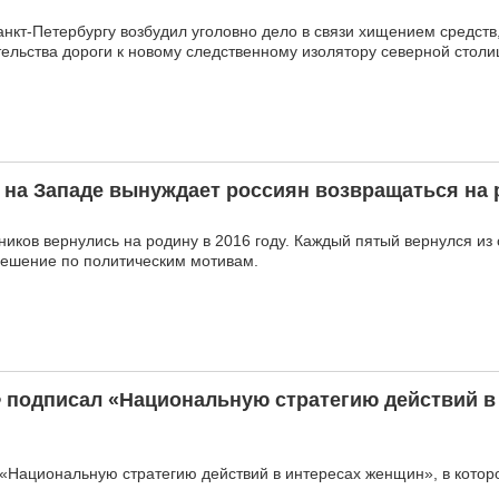
нкт-Петербургу возбудил уголовно дело в связи хищением средств
ельства дороги к новому следственному изолятору северной столи
 на Западе вынуждает россиян возвращаться на 
ников вернулись на родину в 2016 году. Каждый пятый вернулся из
 решение по политическим мотивам.
 подписал «Национальную стратегию действий в
Национальную стратегию действий в интересах женщин», в которо