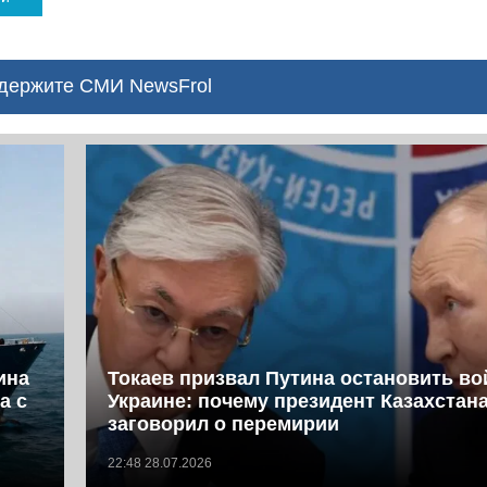
ержите СМИ NewsFrol
ина
Токаев призвал Путина остановить во
а с
Украине: почему президент Казахстан
заговорил о перемирии
22:48 28.07.2026