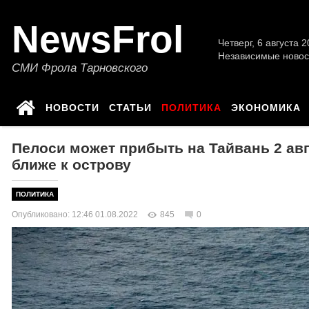
NewsFrol
Четверг, 6 августа 2
Независимые новос
СМИ Фрола Тарновского
НОВОСТИ
СТАТЬИ
ПОЛИТИКА
ЭКОНОМИКА
Пелоси может прибыть на Тайвань 2 а
ближе к острову
ПОЛИТИКА
Опубликовано: 12:46 01.08.2022
845
0