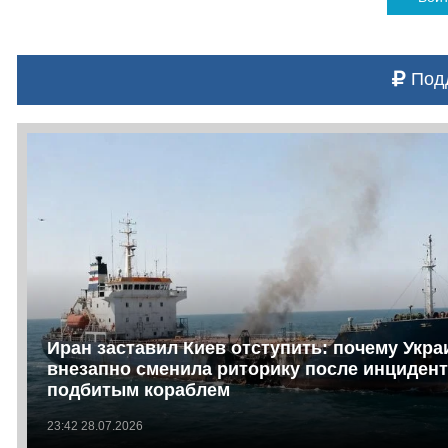
Подд
Иран заставил Киев отступить: почему Укра
внезапно сменила риторику после инцидент
подбитым кораблем
23:42 28.07.2026