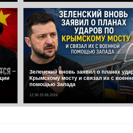
—
Зеленский вновь заявил о планах уда
иции
Крымскому мосту и связал их с военн
помощью Запада
12:36 25.06.2026