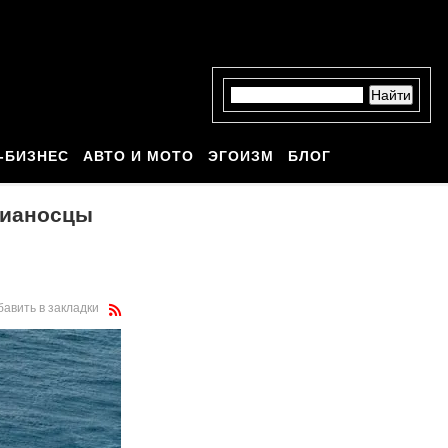
-БИЗНЕС
АВТО И МОТО
ЭГОИЗМ
БЛОГ
вианосцы
бавить в закладки