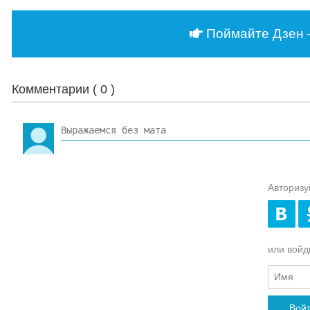
Поймайте Дзен 
Комментарии (
0
)
Авторизу
или войди
Вой