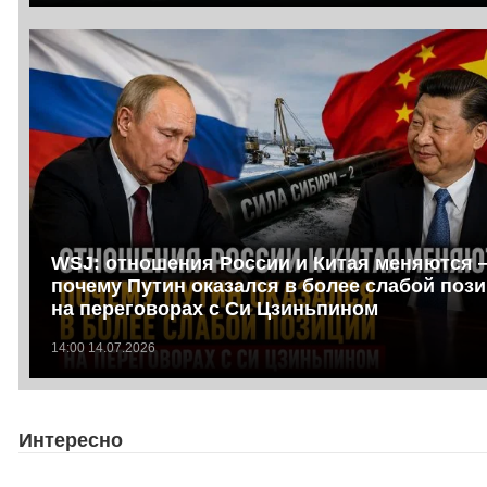
WSJ: отношения России и Китая меняются 
почему Путин оказался в более слабой поз
на переговорах с Си Цзиньпином
14:00 14.07.2026
Интересно