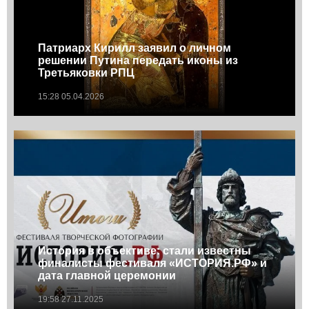
Патриарх Кирилл заявил о личном
решении Путина передать иконы из
Третьяковки РПЦ
15:28 05.04.2026
История в объективе: cтали известны
финалисты фестиваля «ИСТОРИЯ.РФ» и
дата главной церемонии
19:58 27.11.2025