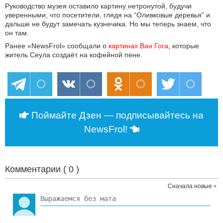
Руководство музея оставило картину нетронутой, будучи
уверенными, что посетители, глядя на “Оливковые деревья” и
дальше не будут замечать кузнечика. Но мы теперь знаем, что
он там.
Ранее «NewsFrol» сообщали о
картинах Ван Гога
, которые
житель Сеула создаёт на кофейной пене.
Поймайте Дзен — подписывайтесь на
NewsFrol!
Комментарии (
0
)
Сначала новые