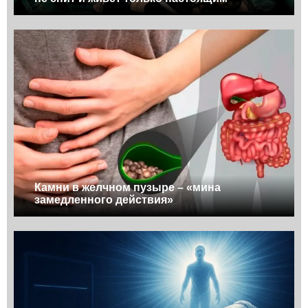
Камни в желчном пузыре – «мина
замедленного действия»