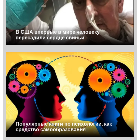
В США впервые в мире человеку
пересадили сердце свиньи
Популярные книги по психологии, как
средство самообразования