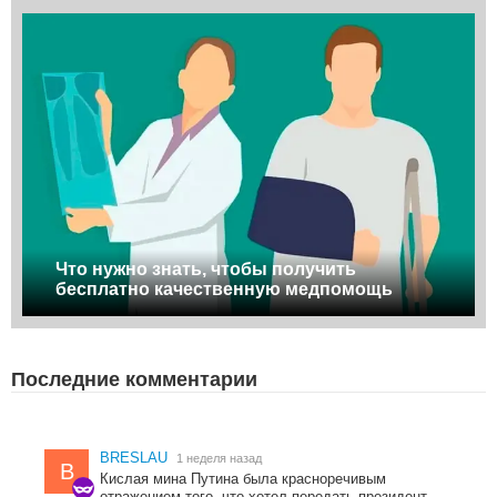
Что нужно знать, чтобы получить
бесплатно качественную медпомощь
Последние комментарии
BRESLAU
1 неделя назад
B
Кислая мина Путина была красноречивым
отражением того, что хотел передать президент