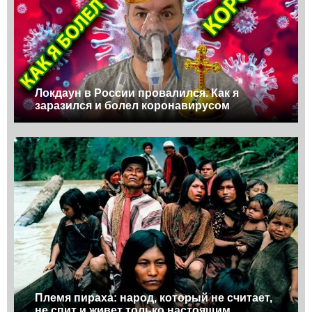
Локдаун в России провалился. Как я
заразился и болел коронавирусом
Племя пираха: народ, который не считает,
не спит и живет только настоящим