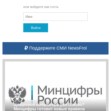
или войдите как гость
Войти
Поддержите СМИ NewsFrol
Цифровой концлагерь уже близко?
Минцифры готовит новые правила