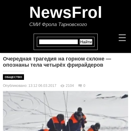
NewsFrol
СМИ Фрола Тарновского
Очередная трагедия на горном склоне —
НОВОСТИ
опознаны тела четырёх фрирайдеров
СТАТЬИ
ОБЩЕСТВО
Опубликовано: 13:12 06.03.2017
2104
0
ПОЛИТИКА
ЭКОНОМИКА
В МИРЕ
ОБЩЕСТВО