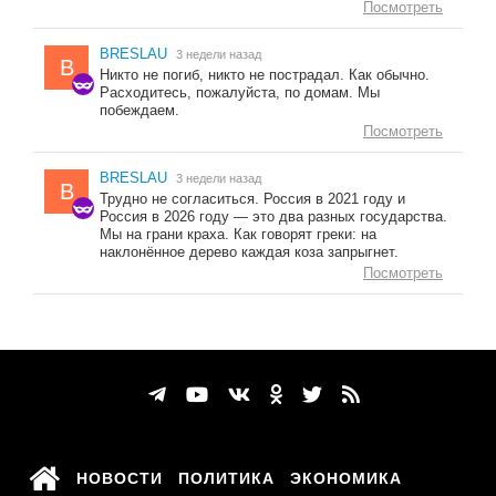
Посмотреть
BRESLAU
3 недели назад
B
Никто не погиб, никто не пострадал. Как обычно.
Расходитесь, пожалуйста, по домам. Мы
побеждаем.
Посмотреть
BRESLAU
3 недели назад
B
Трудно не согласиться. Россия в 2021 году и
Россия в 2026 году — это два разных государства.
Мы на грани краха. Как говорят греки: на
наклонённое дерево каждая коза запрыгнет.
Посмотреть
НОВОСТИ
ПОЛИТИКА
ЭКОНОМИКА