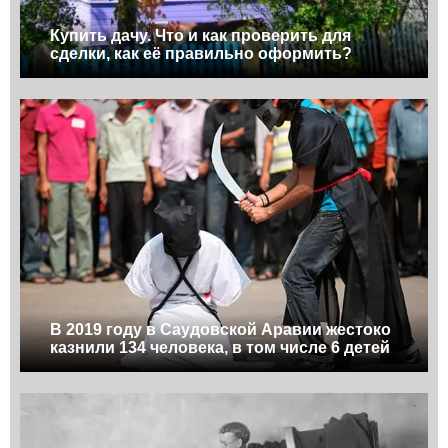
Купить дачу. Что и как проверить для
сделки, как её правильно оформить?
В 2019 году в Саудовской Аравии жестоко
казнили 134 человека, в том числе 6 детей