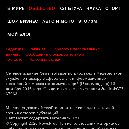
В МИРЕ
ОБЩЕСТВО
КУЛЬТУРА
НАУКА
СПОРТ
ШОУ-БИЗНЕС
АВТО И МОТО
ЭГОИЗМ
МОЙ БЛОГ
Редакция
Реклама
Обработка персональных
данных
Сообщение о оскорбительном
контенте
Полезные статьи
Сетевое издание NewsFrol зарегистрировано в Федеральной
службе по надзору в сфере связи, информационных
технологий и массовых коммуникаций (Роскомнадзор) 13
декабря 2016 года. Свидетельство о регистрации Эл № ФС77-
67963
Мнение редакции NewsFrol может не совпадать с точкой
зрения авторов публикаций
Сайт может содержать материалы 18+
© Copyright 2026 NewsFrol. При использовании материалов
сайта интерактивная ссылка на первоисточник обязательна