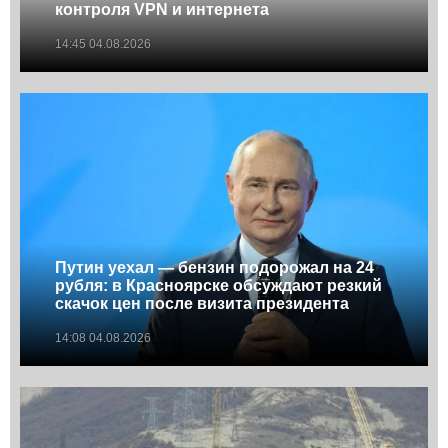
контроля VPN и интернета
14:45 04.08.2026
Путин уехал — бензин подорожал на 24
рубля: в Красноярске обсуждают резкий
скачок цен после визита президента
14:08 04.08.2026