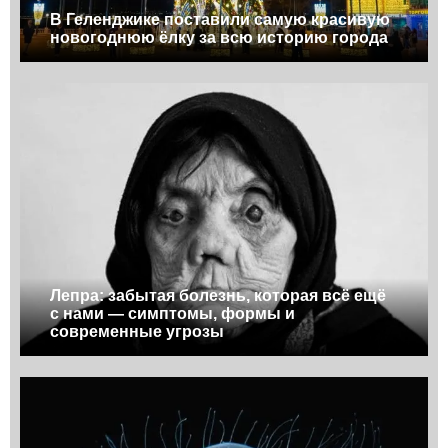
В Геленджике поставили самую красивую
новогоднюю ёлку за всю историю города
Лепра: забытая болезнь, которая всё ещё
с нами — симптомы, формы и
современные угрозы