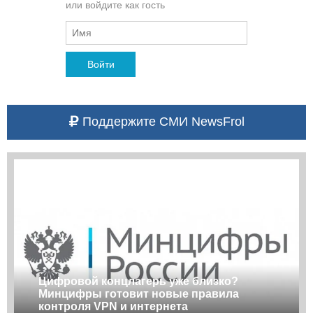
или войдите как гость
Войти
Поддержите СМИ NewsFrol
Цифровой концлагерь уже близко?
Минцифры готовит новые правила
контроля VPN и интернета