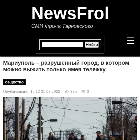
NewsFrol
СМИ Фрола Тарновского
Мариуполь – разрушенный город, в котором
НОВОСТИ
можно выжить только имея тележку
СТАТЬИ
ОБЩЕСТВО
Опубликовано: 15:12 31.03.2022
375
0
ПОЛИТИКА
ЭКОНОМИКА
В МИРЕ
ОБЩЕСТВО