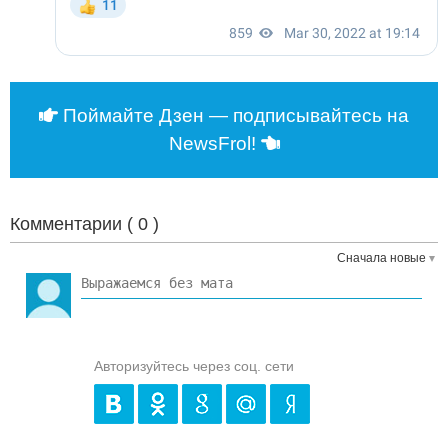
Поймайте Дзен — подписывайтесь на
NewsFrol!
Комментарии (
0
)
Сначала новые
Авторизуйтесь через соц. сети