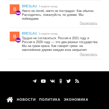
BRESLAU
3 недели назад
B
Никто не погиб, никто не пострадал. Как обычно.
Расходитесь, пожалуйста, по домам. Мы
побеждаем.
Посмотреть
BRESLAU
3 недели назад
B
Трудно не согласиться. Россия в 2021 году и
Россия в 2026 году — это два разных государства.
Мы на грани краха. Как говорят греки: на
наклонённое дерево каждая коза запрыгнет.
Посмотреть
НОВОСТИ
ПОЛИТИКА
ЭКОНОМИКА