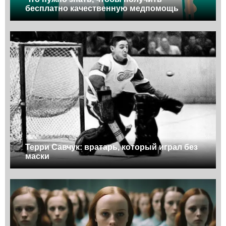
бесплатно качественную медпомощь
Терри Савчук: вратарь, который играл без
маски