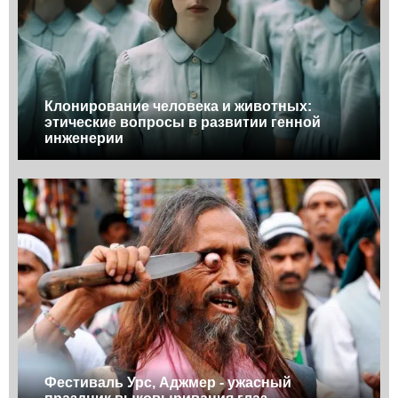
Клонирование человека и животных:
этические вопросы в развитии генной
инженерии
Фестиваль Урс, Аджмер - ужасный