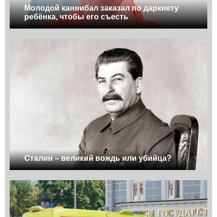
Молодой каннибал заказал по даркнету
ребёнка, чтобы его съесть
Сталин – великий вождь или убийца?