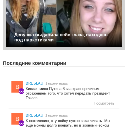
Девушка выдавила себе глаза, находясь
под наркотиками
Последние комментарии
BRESLAU
1 неделя назад
B
Кислая мина Путина была красноречивым
отражением того, что хотел передать президент
Токаев.
Посмотреть
BRESLAU
2 недели назад
B
К сожалению, эту войну нужно заканчивать. Мы
ещё можем долго воевать, но в экономическом