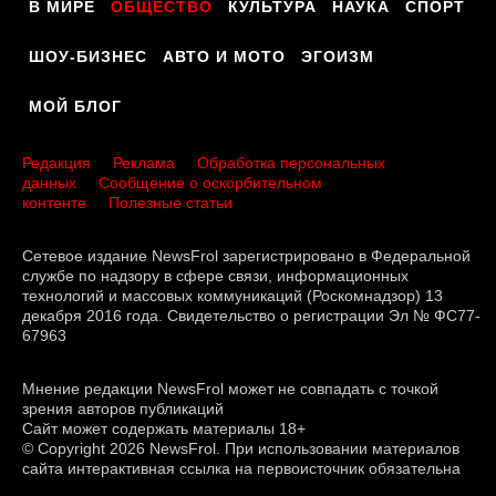
В МИРЕ
ОБЩЕСТВО
КУЛЬТУРА
НАУКА
СПОРТ
ШОУ-БИЗНЕС
АВТО И МОТО
ЭГОИЗМ
МОЙ БЛОГ
Редакция
Реклама
Обработка персональных
данных
Сообщение о оскорбительном
контенте
Полезные статьи
Сетевое издание NewsFrol зарегистрировано в Федеральной
службе по надзору в сфере связи, информационных
технологий и массовых коммуникаций (Роскомнадзор) 13
декабря 2016 года. Свидетельство о регистрации Эл № ФС77-
67963
Мнение редакции NewsFrol может не совпадать с точкой
зрения авторов публикаций
Сайт может содержать материалы 18+
© Copyright 2026 NewsFrol. При использовании материалов
сайта интерактивная ссылка на первоисточник обязательна