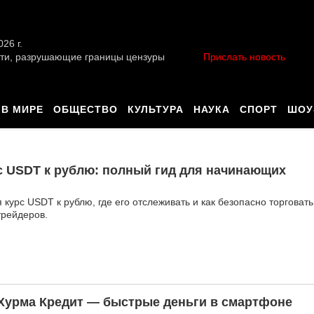
026 г.
ти, разрушающие границы цензуры
Прислать новость
В МИРЕ
ОБЩЕСТВО
КУЛЬТУРА
НАУКА
СПОРТ
ШОУ
с USDT к рублю: полный гид для начинающих
курс USDT к рублю, где его отслеживать и как безопасно торговать
трейдеров.
Хурма Кредит — быстрые деньги в смартфоне