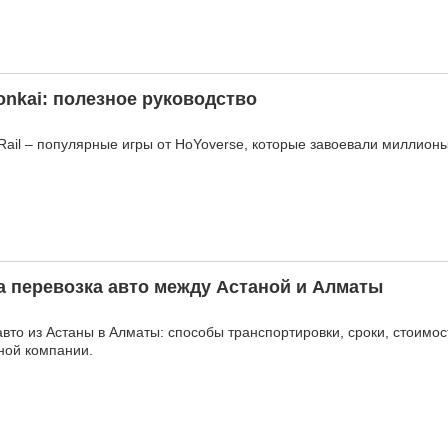
onkai: полезное руководство
r Rail – популярные игры от HoYoverse, которые завоевали миллион
 перевозка авто между Астаной и Алматы
авто из Астаны в Алматы: способы транспортировки, сроки, стоимос
ной компании.