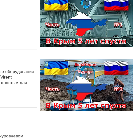
ое оборудование
Virent
и простым для
ехуровневом