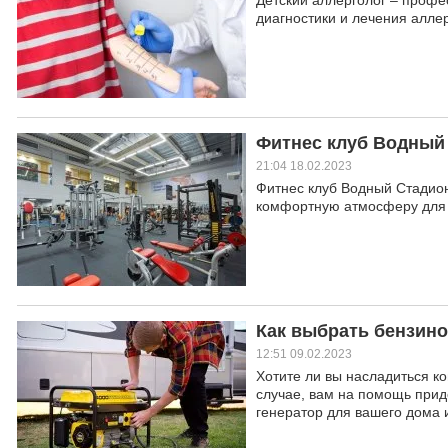
Детский аллерголог – профе
диагностики и лечения алле
Фитнес клуб Водный 
21:04 18.02.2023
Фитнес клуб Водный Стадион
комфортную атмосферу для 
Как выбрать бензин
12:51 09.02.2023
Хотите ли вы насладиться к
случае, вам на помощь прид
генератор для вашего дома и