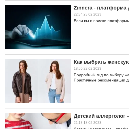
Zinnera - платформа
22:34 23.02.2023
Если вы в поиске платформы,
Как выбрать женскую
18:50 22.02.2023
Подробный гид по выбору же
Практичные рекомендации дл
Детский аллерголог 
21:13 18.02.2023