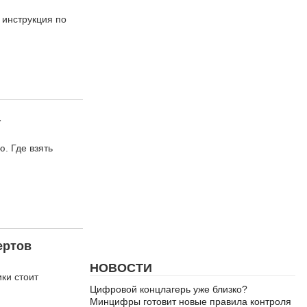
 инструкция по
а
. Где взять
ертов
НОВОСТИ
ки стоит
Цифровой концлагерь уже близко?
Минцифры готовит новые правила контроля