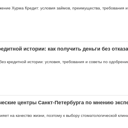
ожение Хурма Кредит: условия займов, преимущества, требования и
редитной истории: как получить деньги без отказ
без кредитной истории: условия, требования и советы по одобрению
еские центры Санкт-Петербурга по мнению эксп
яет на качество жизни, поэтому к выбору стоматологической клини