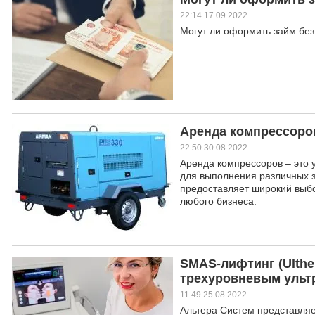
22:14 17.09.2022
Могут ли оформить займ без
Аренда компрессоро
22:50 30.08.2022
Аренда компрессоров – это
для выполнения различных з
предоставляет широкий выбо
любого бизнеса.
SMAS-лифтинг (Ulth
трехуровневым ульт
11:49 25.08.2022
Альтера Систем представля