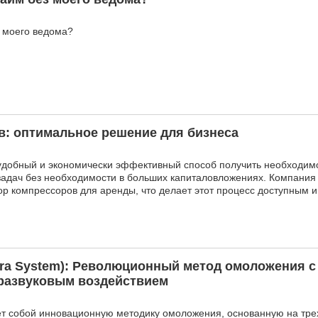
 моего ведома?
в: оптимальное решение для бизнеса
 удобный и экономически эффективный способ получить необходим
адач без необходимости в больших капиталовложениях. Компания 
р компрессоров для аренды, что делает этот процесс доступным 
era System): Революционный метод омоложения с
развуковым воздействием
ет собой инновационную методику омоложения, основанную на тр