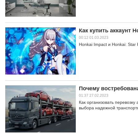
Как купить аккаунт H
00:12 01.03.2023
Honkai Impact и Honkai: Sta
Почему востребована
01:37 27.02.2023
Как организовать перевозку 
выбора надежной транспорт