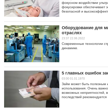
фокусном воздействии ультр
фокусировки обеспечивает э
безопасной и высокоэффект
Оборудование для м
отраслях
23:37 22.06.2022
Современные технологии стр
динамике.
5 главных ошибок з
03:00 01.01.1970
Займ может быть полезным и
использования. Очень важно
возможных неприятностей, в
последствий рекомендуется 