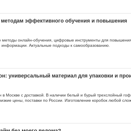
 методам эффективного обучения и повышения
 методы онлайн-обучения, цифровые инструменты для повышения
я информации. Актуальные подходы к самообразованию.
н: универсальный материал для упаковки и про
н в Москве с доставкой. В наличии белый и бурый трехслойный гоф
низкие цены, поставки по России. Изготовление коробок любой сло
айм без моего ведома?