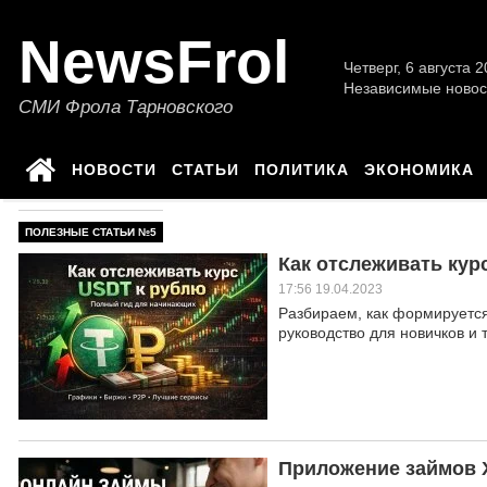
NewsFrol
Четверг, 6 августа 2
Независимые новос
СМИ Фрола Тарновского
НОВОСТИ
СТАТЬИ
ПОЛИТИКА
ЭКОНОМИКА
ПОЛЕЗНЫЕ СТАТЬИ №5
Как отслеживать кур
17:56 19.04.2023
Разбираем, как формируется 
руководство для новичков и 
Приложение займов 