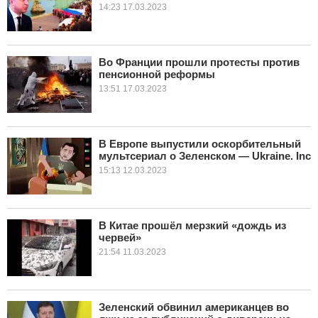
14:23 17.03.2023
Во Франции прошли протесты против
пенсионной реформы
13:51 17.03.2023
В Европе выпустили оскорбительный
мультсериал о Зеленском — Ukraine. Inc
15:13 12.03.2023
В Китае прошёл мерзкий «дождь из
червей»
21:54 11.03.2023
Зеленский обвинил американцев во