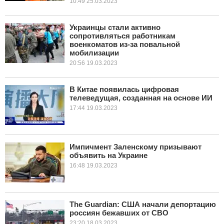
10:49 25.03.2023
Украинцы стали активно
сопротивляться работникам
военкоматов из-за повальной
мобилизации
20:56 19.03.2023
В Китае появилась цифровая
телеведущая, созданная на основе ИИ
17:44 19.03.2023
Импичмент Заленскому призывают
объявить на Украине
16:48 19.03.2023
The Guardian: США начали депортацию
россиян бежавших от СВО
23:20 18.03.2023