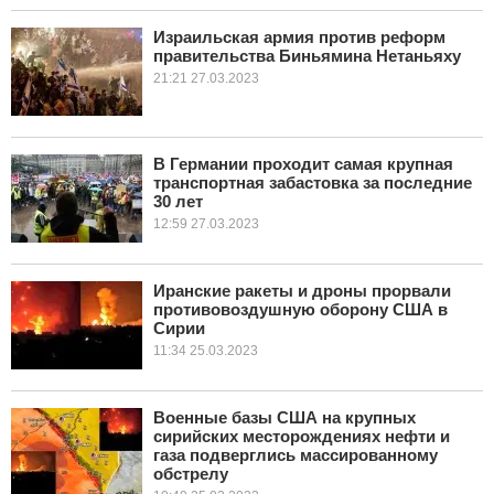
Израильская армия против реформ
правительства Биньямина Нетаньяху
21:21 27.03.2023
В Германии проходит самая крупная
транспортная забастовка за последние
30 лет
12:59 27.03.2023
Иранские ракеты и дроны прорвали
противовоздушную оборону США в
Сирии
11:34 25.03.2023
Военные базы США на крупных
сирийских месторождениях нефти и
газа подверглись массированному
обстрелу