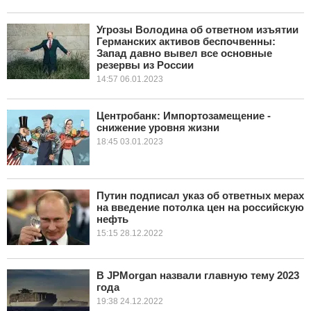
Угрозы Володина об ответном изъятии
Германских активов беспочвенны:
Запад давно вывел все основные
резервы из России
14:57 06.01.2023
Центробанк: Импортозамещение -
снижение уровня жизни
18:45 03.01.2023
Путин подписал указ об ответных мерах
на введение потолка цен на российскую
нефть
15:15 28.12.2022
В JPMorgan назвали главную тему 2023
года
19:38 24.12.2022