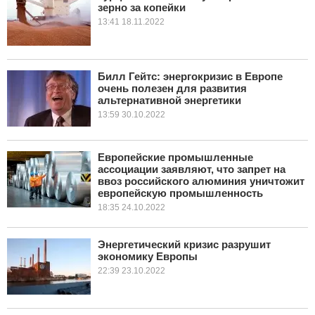
зерно за копейки
13:41 18.11.2022
Билл Гейтс: энергокризис в Европе
очень полезен для развития
альтернативной энергетики
13:59 30.10.2022
Европейские промышленные
ассоциации заявляют, что запрет на
ввоз российского алюминия уничтожит
европейскую промышленность
18:35 24.10.2022
Энергетический кризис разрушит
экономику Европы
22:39 23.10.2022