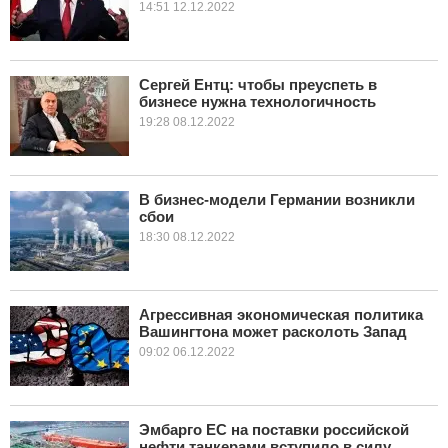
14:51 12.12.2022
Сергей Ентц: чтобы преуспеть в
бизнесе нужна технологичность
19:28 08.12.2022
В бизнес-модели Германии возникли
сбои
18:30 08.12.2022
Агрессивная экономическая политика
Вашингтона может расколоть Запад
09:02 06.12.2022
Эмбарго ЕС на поставки российской
нефти танкерами вступило в силу