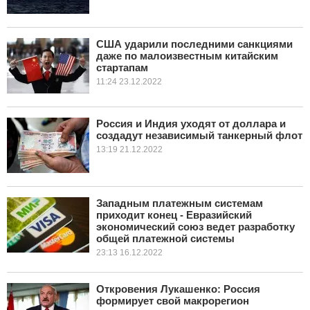
США ударили последними санкциями
даже по малоизвестным китайским
стартапам
11:24 23.12.2022
Россия и Индия уходят от доллара и
создадут независимый танкерный флот
13:19 21.12.2022
Западным платежным системам
приходит конец - Евразийский
экономический союз ведет разработку
общей платежной системы
23:13 16.12.2022
Откровения Лукашенко: Россия
формирует свой макрорегион